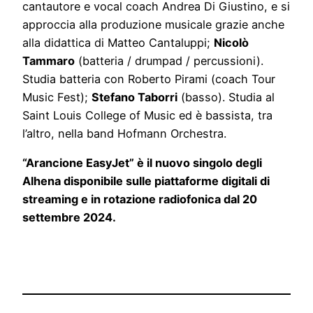
cantautore e vocal coach Andrea Di Giustino, e si
approccia alla produzione musicale grazie anche
alla didattica di Matteo Cantaluppi;
Nicolò
Tammaro
(batteria / drumpad / percussioni).
Studia batteria con Roberto Pirami (coach Tour
Music Fest);
Stefano Taborri
(basso). Studia al
Saint Louis College of Music ed è bassista, tra
l’altro, nella band Hofmann Orchestra.
“Arancione EasyJet” è il nuovo singolo degli
Alhena disponibile sulle piattaforme digitali di
streaming e in rotazione radiofonica dal 20
settembre 2024.