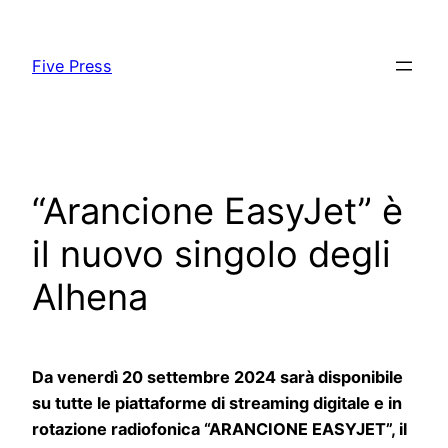
Skip
to
Five Press
content
“Arancione EasyJet” è
il nuovo singolo degli
Alhena
Da venerdì 20 settembre 2024 sarà disponibile
su tutte le piattaforme di streaming digitale e in
rotazione radiofonica “ARANCIONE EASYJET”, il