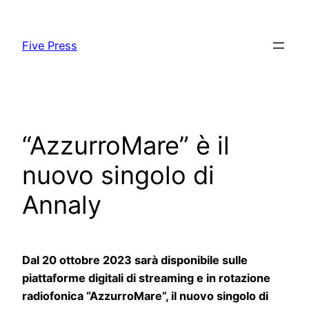
Skip
to
Five Press
content
“AzzurroMare” è il
nuovo singolo di
Annaly
Dal 20 ottobre 2023 sarà disponibile sulle
piattaforme digitali di streaming e in rotazione
radiofonica “AzzurroMare”, il nuovo singolo di