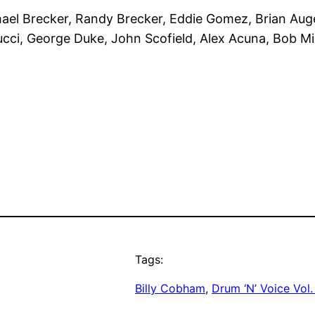
hael Brecker, Randy Brecker, Eddie Gomez, Brian Aug
ucci, George Duke, John Scofield, Alex Acuna, Bob Mi
Tags:
Billy Cobham
, 
Drum ‘N’ Voice Vol.