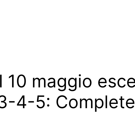
il 10 maggio esce
-3-4-5: Complet