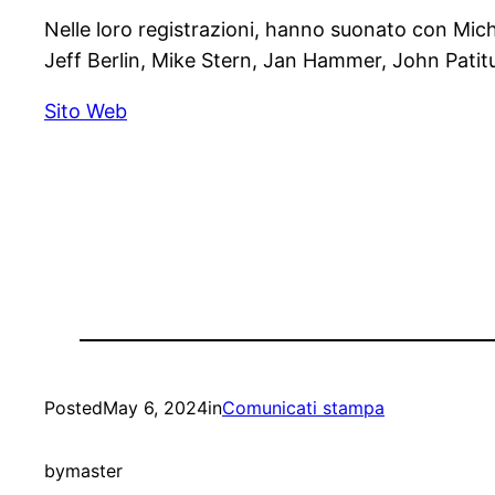
Nelle loro registrazioni, hanno suonato con Mic
Jeff Berlin, Mike Stern, Jan Hammer, John Patit
Sito Web
Posted
May 6, 2024
in
Comunicati stampa
by
master