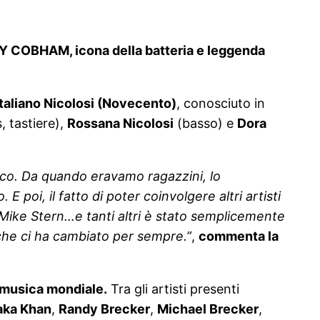
 COBHAM, icona della batteria e leggenda
taliano Nicolosi (Novecento)
, conosciuto in
 tastiere),
Rossana Nicolosi
(basso) e
Dora
sco. Da quando eravamo ragazzini, lo
poi, il fatto di poter coinvolgere altri artisti
ike Stern…e tanti altri è stato semplicemente
 che ci ha cambiato per sempre.”
,
commenta la
 musica mondiale.
Tra gli artisti presenti
ka Khan
,
Randy Brecker
,
Michael Brecker
,