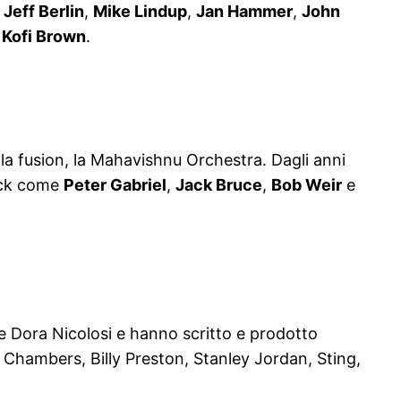
,
Jeff Berlin
,
Mike Lindup
,
Jan Hammer
,
John
 Kofi Brown
.
lla fusion, la Mahavishnu Orchestra. Dagli anni
rock come
Peter Gabriel
,
Jack Bruce
,
Bob Weir
e
e Dora Nicolosi e hanno scritto e prodotto
Chambers, Billy Preston, Stanley Jordan, Sting,