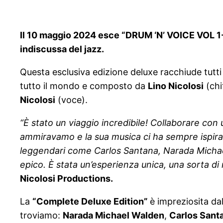
Il 10 maggio 2024 esce “DRUM ‘N’ VOICE VOL 
indiscussa del jazz.
Questa esclusiva edizione deluxe racchiude tutti
tutto il mondo e composto da
Lino Nicolosi
(chi
Nicolosi
(voce).
“È stato un viaggio incredibile! Collaborare c
ammiravamo e la sua musica ci ha sempre ispirato.
leggendari come Carlos Santana, Narada Michae
epico. È stata un’esperienza unica, una sorta d
Nicolosi Productions.
La
“Complete Deluxe Edition”
è impreziosita dal
troviamo:
Narada Michael Walden
,
Carlos Sant