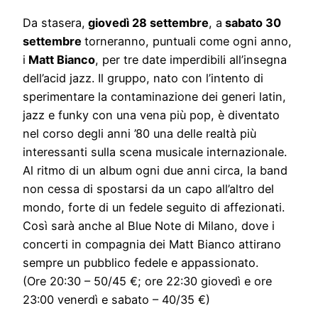
Da stasera,
giovedì 28 settembre
, a
sabato 30
settembre
torneranno, puntuali come ogni anno,
i
Matt Bianco
, per tre date imperdibili all’insegna
dell’acid jazz. Il gruppo, nato con l’intento di
sperimentare la contaminazione dei generi latin,
jazz e funky con una vena più pop, è diventato
nel corso degli anni ’80 una delle realtà più
interessanti sulla scena musicale internazionale.
Al ritmo di un album ogni due anni circa, la band
non cessa di spostarsi da un capo all’altro del
mondo, forte di un fedele seguito di affezionati.
Così sarà anche al Blue Note di Milano, dove i
concerti in compagnia dei Matt Bianco attirano
sempre un pubblico fedele e appassionato.
(Ore 20:30 – 50/45 €; ore 22:30 giovedì e ore
23:00 venerdì e sabato – 40/35 €)