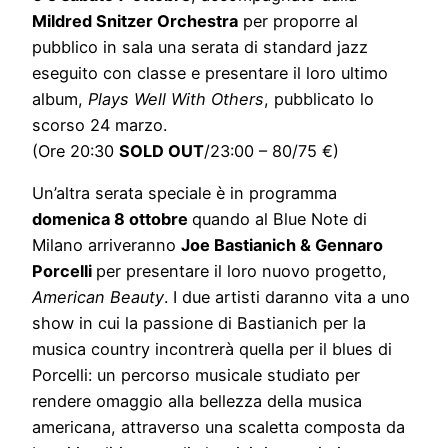
Mildred Snitzer Orchestra
per proporre al
pubblico in sala una serata di standard jazz
eseguito con classe e presentare il loro ultimo
album,
Plays Well With Others
, pubblicato lo
scorso 24 marzo.
(Ore 20:30
SOLD OUT
/23:00 – 80/75 €)
Un’altra serata speciale è in programma
domenica 8 ottobre
quando al Blue Note di
Milano arriveranno
Joe Bastianich & Gennaro
Porcelli
per presentare il loro nuovo progetto,
American Beauty
. I due artisti daranno vita a uno
show in cui la passione di Bastianich per la
musica country incontrerà quella per il blues di
Porcelli: un percorso musicale studiato per
rendere omaggio alla bellezza della musica
americana, attraverso una scaletta composta da