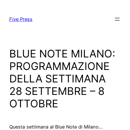
Skip
to
Five Press
content
BLUE NOTE MILANO:
PROGRAMMAZIONE
DELLA SETTIMANA
28 SETTEMBRE – 8
OTTOBRE
Questa settimana al Blue Note di Milano…