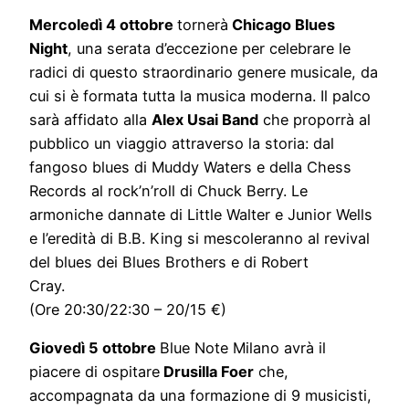
Mercoledì 4 ottobre
tornerà
Chicago Blues
Night
, una serata d’eccezione per celebrare le
radici di questo straordinario genere musicale, da
cui si è formata tutta la musica moderna. Il palco
sarà affidato alla
Alex Usai Band
che proporrà al
pubblico un viaggio attraverso la storia: dal
fangoso blues di Muddy Waters e della Chess
Records al rock’n’roll di Chuck Berry. Le
armoniche dannate di Little Walter e Junior Wells
e l’eredità di B.B. King si mescoleranno al revival
del blues dei Blues Brothers e di Robert
Cray.
(Ore 20:30/22:30 – 20/15 €)
Giovedì 5 ottobre
Blue Note Milano avrà il
piacere di ospitare
Drusilla Foer
che,
accompagnata da una formazione di 9 musicisti,