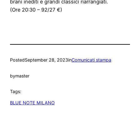
brani inediti e grandi classici riarrangiati.
(Ore 20:30 – 92/27 €)
Posted
September 28, 2023
in
Comunicati stampa
by
master
Tags:
BLUE NOTE MILANO