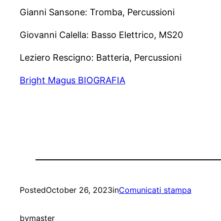
Gianni Sansone: Tromba, Percussioni
Giovanni Calella: Basso Elettrico, MS20
Leziero Rescigno: Batteria, Percussioni
Bright Magus BIOGRAFIA
Posted
October 26, 2023
in
Comunicati stampa
by
master