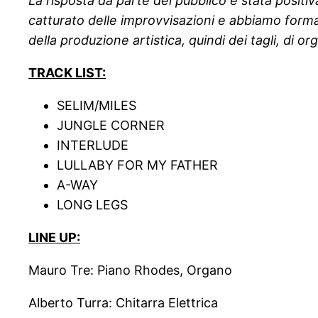
La risposta da parte del pubblico è stata positi
catturato delle improvvisazioni e abbiamo form
della produzione artistica, quindi dei tagli, di or
TRACK LIST:
SELIM/MILES
JUNGLE CORNER
INTERLUDE
LULLABY FOR MY FATHER
A-WAY
LONG LEGS
LINE UP:
Mauro Tre: Piano Rhodes, Organo
Alberto Turra: Chitarra Elettrica