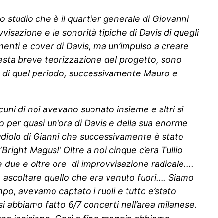
olo studio che è il quartier generale di Giovanni
visazione e le sonorità tipiche di Davis di quegli
menti e cover di Davis, ma un’impulso a creare
questa breve teorizzazione del progetto, sono
to di quel periodo, successivamente Mauro e
uni di noi avevano suonato insieme e altri si
per quasi un’ora di Davis e della sua enorme
tudiolo di Gianni che successivamente è stato
right Magus!’ Oltre a noi cinque c’era Tullio
e due e oltre ore di improvvisazione radicale….
o ascoltare quello che era venuto fuori…. Siamo
o, avevamo captato i ruoli e tutto e’stato
 abbiamo fatto 6/7 concerti nell’area milanese.