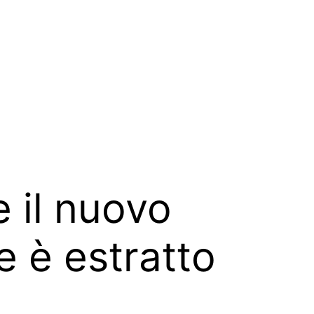
e il nuovo
e è estratto