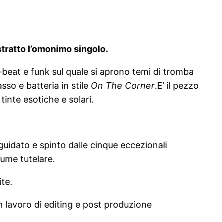
stratto l’omonimo singolo.
o-beat e funk sul quale si aprono temi di tromba
sso e batteria in stile
On The Corner
.E’ il pezzo
tinte esotiche e solari.
guidato e spinto dalle cinque eccezionali
nume tutelare.
ite.
un lavoro di editing e post produzione