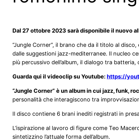
Dal 27 ottobre 2023 sarà disponibile il nuovo a
“Jungle Corner”, il brano che da il titolo al disc
dalle suggestioni jazz-mediterranee. Il nucleo ce
più percussivo dell’album, il dialogo tra batteria
Guarda qui il videoclip su Youtube:
https://yo
“Jungle Corner” è un album in cui jazz, funk, ro
personalità che interagiscono tra improvvisazione 
Il disco contiene 6 brani inediti registrati in pres
L’ispirazione al lavoro di figure come Teo Macero
sintetizzino l’attuale forma dell’album.