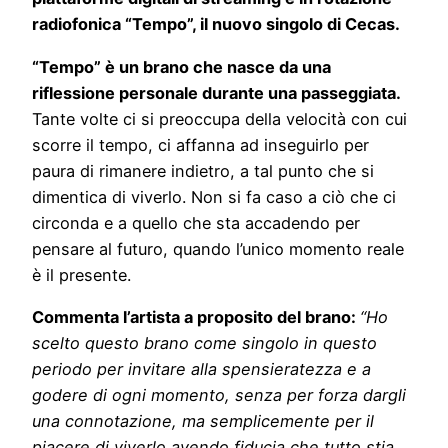
radiofonica “Tempo”, il nuovo singolo di Cecas.
“Tempo” è un brano che nasce da una
riflessione personale durante una passeggiata.
Tante volte ci si preoccupa della velocità con cui
scorre il tempo, ci affanna ad inseguirlo per
paura di rimanere indietro, a tal punto che si
dimentica di viverlo. Non si fa caso a ciò che ci
circonda e a quello che sta accadendo per
pensare al futuro, quando l’unico momento reale
è il presente.
Commenta l’artista a proposito del brano:
“Ho
scelto questo brano come singolo in questo
periodo per invitare alla spensieratezza e a
godere di ogni momento, senza per forza dargli
una connotazione, ma semplicemente per il
piacere di viverlo avendo fiducia che tutto stia