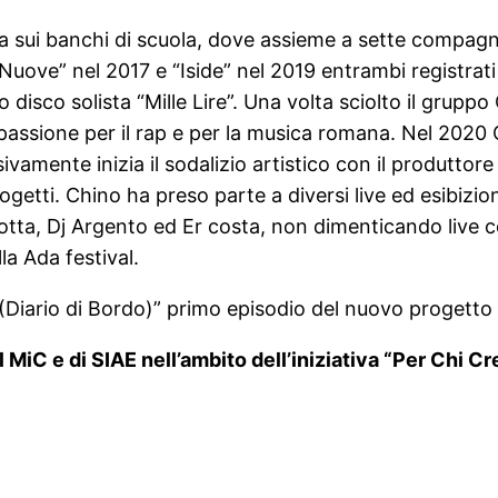
izia sui banchi di scuola, dove assieme a sette compagn
 Nuove” nel 2017 e “Iside” nel 2019 entrambi registra
o disco solista “Mille Lire”. Una volta sciolto il gru
 passione per il rap e per la musica romana. Nel 2020 
vamente inizia il sodalizio artistico con il produttore
rogetti. Chino ha preso parte a diversi live ed esibizio
otta, Dj Argento ed Er costa, non dimenticando live 
a Ada festival.
(Diario di Bordo)” primo episodio del nuovo progetto 
iC e di SIAE nell’ambito dell’iniziativa “Per Chi Cr