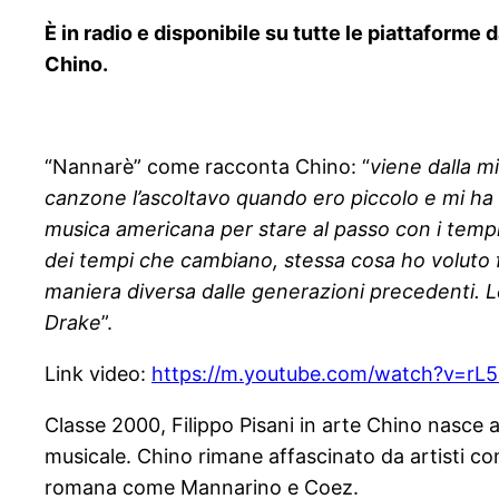
È in radio e disponibile su tutte le piattaform
Chino.
“Nannarè” come racconta Chino: “
viene dalla m
canzone l
’
ascoltavo quando ero piccolo e mi ha 
musica americana per stare al passo con i tempi
dei tempi che cambiano, stessa cosa ho voluto f
maniera diversa dalle generazioni precedenti. L
Drake
”.
Link video:
https://m.youtube.com/watch?v=rL
Classe 2000, Filippo Pisani in arte Chino nasce 
musicale. Chino rimane affascinato da artisti co
romana come Mannarino e Coez.