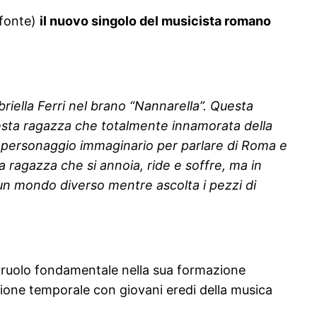
afonte)
il nuovo singolo del musicista romano
riella Ferri nel brano “Nannarella”. Questa
uesta ragazza che totalmente innamorata della
to personaggio immaginario per parlare di Roma e
 ragazza che si annoia, ride e soffre, ma in
un mondo diverso mentre ascolta i pezzi di
un ruolo fondamentale nella sua formazione
tione temporale con giovani eredi della musica