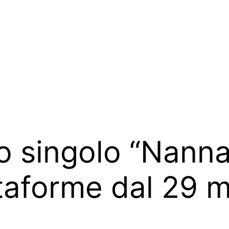
o singolo “Nannar
attaforme dal 29 