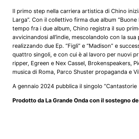
Il primo step nella carriera artistica di Chino in
Larga”. Con il collettivo firma due album “Buone
tempo fra i due album, Chino registra il suo prim
avvicinandosi all’indie, mescolandolo con la sua
realizzando due Ep. “Figli” e “Madison” e successi
quattro singoli, e con cui è al lavoro per nuovi p
ripper, Egreen e Nex Cassel, Brokenspeakers, Pi
musica di Roma, Parco Shuster propaganda e Vill
A gennaio 2024 pubblica il singolo “Cantastorie 
Prodotto da La Grande Onda con il sostegno del M