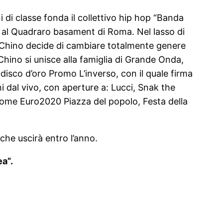
i di classe fonda il collettivo hip hop “Banda
ti al Quadraro basament di Roma. Nel lasso di
ppo Chino decide di cambiare totalmente genere
Chino si unisce alla famiglia di Grande Onda,
 disco d’oro Promo L’inverso, con il quale firma
ni dal vivo, con aperture a: Lucci, Snak the
come Euro2020 Piazza del popolo, Festa della
che uscirà entro l’anno.
ea”.