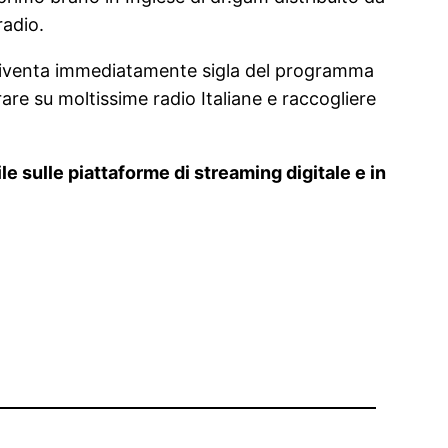
radio.
 diventa immediatamente sigla del programma
e su moltissime radio Italiane e raccogliere
sulle piattaforme di streaming digitale e in