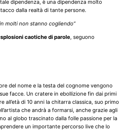
e tale dipendenza, è una dipendenza molto
tacco dalla realtà di tante persone.
in molti non stanno cogliendo”
esplosioni caotiche di parole
, seguono
cuore del nome e la testa del cognome vengono
ue facce. Un cratere in ebollizione fin dai primi
e all’età di 10 anni la chitarra classica, suo primo
ll’artista che andrà a formarsi, anche grazie agli
rno al globo trascinato dalla folle passione per la
raprendere un importante percorso live che lo