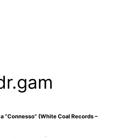
 dr.gam
nica “Connesso” (White Coal Records –