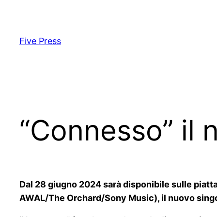
Skip
to
content
Five Press
“Connesso” il 
Dal 28 giugno 2024 sarà disponibile sulle piat
AWAL/The Orchard/Sony Music)
, il nuovo sing