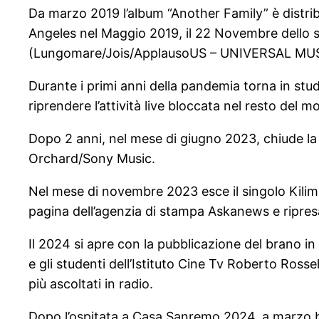
Da marzo 2019 l’album “Another Family” è distri
Angeles nel Maggio 2019, il 22 Novembre dello s
(Lungomare/Jois/ApplausoUS – UNIVERSAL MU
Durante i primi anni della pandemia torna in stu
riprendere l’attività live bloccata nel resto del m
Dopo 2 anni, nel mese di giugno 2023, chiude l
Orchard/Sony Music.
Nel mese di novembre 2023 esce il singolo Kilima
pagina dell’agenzia di stampa Askanews e ripresa 
Il 2024 si apre con la pubblicazione del brano in
e gli studenti dell’Istituto Cine Tv Roberto Rosse
più ascoltati in radio.
Dopo l’ospitata a Casa Sanremo 2024, a marzo bis