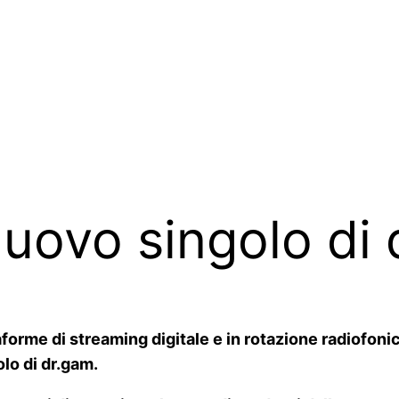
nuovo singolo di
taforme di streaming digitale e in rotazione radiofo
olo di dr.gam.