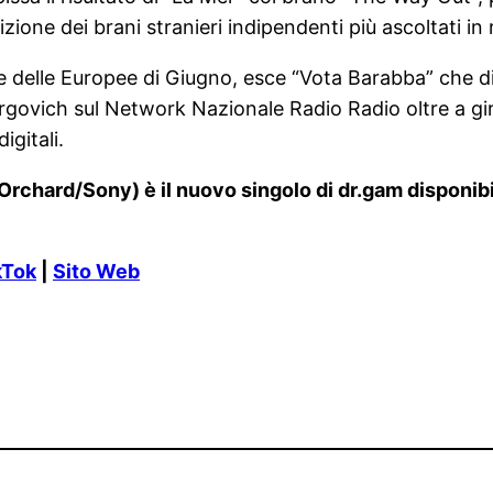
one dei brani stranieri indipendenti più ascoltati in 
e delle Europee di Giugno, esce “Vota Barabba” che
ovich sul Network Nazionale Radio Radio oltre a girar
igitali.
ard/Sony) è il nuovo singolo di dr.gam disponibile 
kTok
|
Sito Web