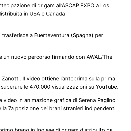
artecipazione di dr.gam all’ASCAP EXPO a Los
istribuita in USA e Canada
si trasferisce a Fuerteventura (Spagna) per
iare un nuovo percorso firmando con AWAL/The
notti. Il video ottiene l’anteprima sulla prima
a superare le 470.000 visualizzazioni su YouTube.
 e video in animazione grafica di Serena Paglino
e la 7a posizione dei brani stranieri indipendenti
rimo brano in Inglese di dr.gam distribuito da