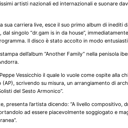
issimi artisti nazionali ed internazionali e suonare dav
ua carriera live, esce il suo primo album di inediti d
dal singolo “dr.gam is in da house”, immediatamente 
gramma. Il disco è stato accolto in modo entusiastico 
ristampa dell’album “Another Family” nella penisola iberi
Andorra.
 Peppe Vessicchio il quale lo vuole come ospite alla c
 (AP), scrivendo su misura, un arrangiamento di arch
olisti del Sesto Armonico”.
e, presenta l’artista dicendo: “A livello compositivo,
 portandolo ad essere piacevolmente soggiogato e ma
ranea”.