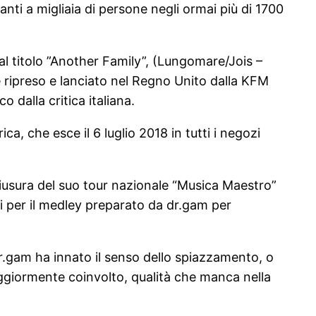
anti a migliaia di persone negli ormai più di 1700
al titolo ”Another Family”, (Lungomare/Jois –
ripreso e lanciato nel Regno Unito dalla KFM
dalla critica italiana.
ca, che esce il 6 luglio 2018 in tutti i negozi
hiusura del suo tour nazionale “Musica Maestro”
i per il medley preparato da dr.gam per
 dr.gam ha innato il senso dello spiazzamento, o
ggiormente coinvolto, qualità che manca nella