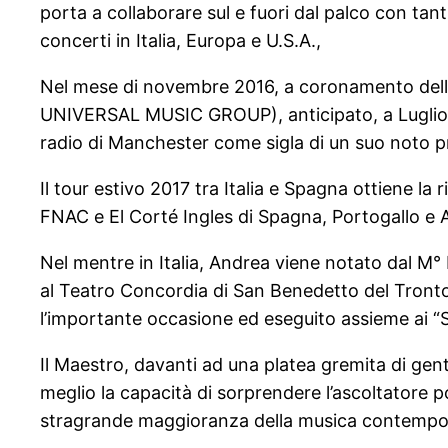
porta a collaborare sul e fuori dal palco con tant
concerti in Italia, Europa e U.S.A.,
Nel mese di novembre 2016, a coronamento della s
UNIVERSAL MUSIC GROUP), anticipato, a Luglio, 
radio di Manchester come sigla di un suo noto pro
Il tour estivo 2017 tra Italia e Spagna ottiene la 
FNAC e El Corté Ingles di Spagna, Portogallo e 
Nel mentre in Italia, Andrea viene notato dal M°
al Teatro Concordia di San Benedetto del Tronto
l’importante occasione ed eseguito assieme ai “S
Il Maestro, davanti ad una platea gremita di gent
meglio la capacità di sorprendere l’ascoltatore
stragrande maggioranza della musica contempo