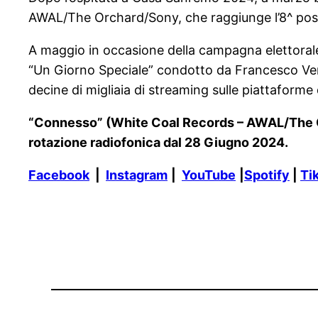
AWAL/The Orchard/Sony, che raggiunge l’8^ posizi
A maggio in occasione della campagna elettoral
“Un Giorno Speciale” condotto da Francesco Verg
decine di migliaia di streaming sulle piattaforme d
“Connesso” (White Coal Records – AWAL/The Orch
rotazione radiofonica dal 28 Giugno 2024.
Facebook
|
Instagram
|
YouTube
|
Spotify
|
Ti