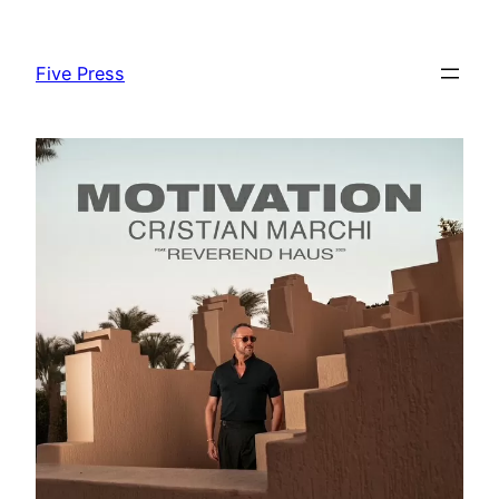
Skip
to
Five Press
content