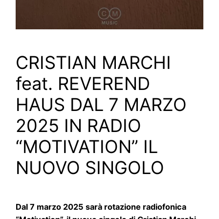
CRISTIAN MARCHI
feat. REVEREND
HAUS DAL 7 MARZO
2025 IN RADIO
“MOTIVATION” IL
NUOVO SINGOLO
Dal 7 marzo 2025 sarà rotazione radiofonica