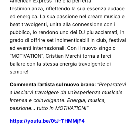
American Express” ne è la perfetta
testimonianza, riflettendo la sua essenza audace
ed energica. La sua passione nel creare musica e
beat travolgenti, unita alla connessione con il
pubblico, lo rendono uno dei DJ più acclamati, in
grado di offrire set indimenticabili in club, festival
ed eventi internazionali. Con il nuovo singolo
“MOTIVATION”, Cristian Marchi torna a farci
ballare con la stessa energia travolgente di
sempre!
Commenta l’artista sul nuovo brano:
“Preparatevi
a lasciarvi travolgere da un’esperienza musicale
intensa e coinvolgente. Energia, musica,
passione… tutto in MOTIVATION!”
https://youtu.be/0tJ-THMMjF4