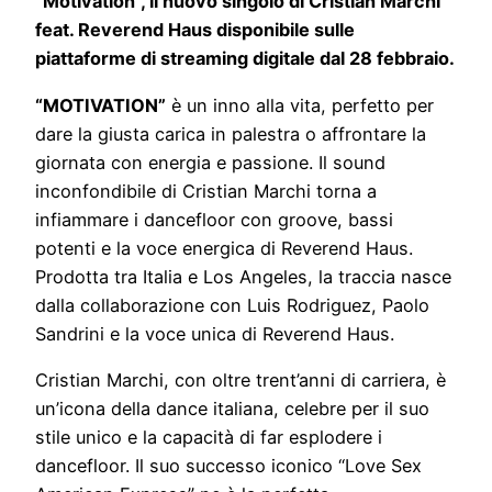
“Motivation”, il nuovo singolo di Cristian Marchi
feat. Reverend Haus disponibile sulle
piattaforme di streaming digitale dal 28 febbraio.
“MOTIVATION”
è un inno alla vita, perfetto per
dare la giusta carica in palestra o affrontare la
giornata con energia e passione. Il sound
inconfondibile di Cristian Marchi torna a
infiammare i dancefloor con groove, bassi
potenti e la voce energica di Reverend Haus.
Prodotta tra Italia e Los Angeles, la traccia nasce
dalla collaborazione con Luis Rodriguez, Paolo
Sandrini e la voce unica di Reverend Haus.
Cristian Marchi, con oltre trent’anni di carriera, è
un’icona della dance italiana, celebre per il suo
stile unico e la capacità di far esplodere i
dancefloor. Il suo successo iconico “Love Sex