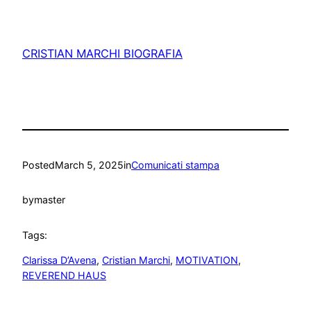
CRISTIAN MARCHI BIOGRAFIA
Posted
March 5, 2025
in
Comunicati stampa
by
master
Tags:
Clarissa D’Avena
, 
Cristian Marchi
, 
MOTIVATION
, 
REVEREND HAUS