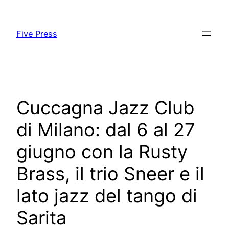
Skip
to
Five Press
content
Cuccagna Jazz Club
di Milano: dal 6 al 27
giugno con la Rusty
Brass, il trio Sneer e il
lato jazz del tango di
Sarita