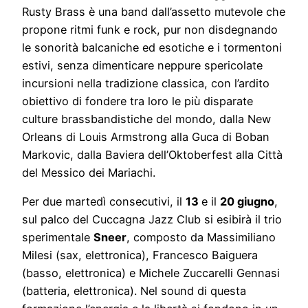
Rusty Brass è una band dall’assetto mutevole che
propone ritmi funk e rock, pur non disdegnando
le sonorità balcaniche ed esotiche e i tormentoni
estivi, senza dimenticare neppure spericolate
incursioni nella tradizione classica, con l’ardito
obiettivo di fondere tra loro le più disparate
culture brassbandistiche del mondo, dalla New
Orleans di Louis Armstrong alla Guca di Boban
Markovic, dalla Baviera dell’Oktoberfest alla Città
del Messico dei Mariachi.
Per due martedì consecutivi, il
13
e il
20 giugno
,
sul palco del Cuccagna Jazz Club si esibirà il trio
sperimentale
Sneer
, composto da Massimiliano
Milesi (sax, elettronica), Francesco Baiguera
(basso, elettronica) e Michele Zuccarelli Gennasi
(batteria, elettronica). Nel sound di questa