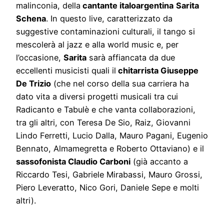
malinconia, della
cantante italoargentina
Sarita
Schena
. In questo live, caratterizzato da
suggestive contaminazioni culturali, il tango si
mescolerà al jazz e alla world music e, per
l’occasione,
Sarita
sarà affiancata da due
eccellenti musicisti quali il
chitarrista Giuseppe
De Trizio
(che nel corso della sua carriera ha
dato vita a diversi progetti musicali tra cui
Radicanto e Tabulè e che vanta collaborazioni,
tra gli altri, con Teresa De Sio, Raiz, Giovanni
Lindo Ferretti, Lucio Dalla, Mauro Pagani, Eugenio
Bennato, Almamegretta e Roberto Ottaviano) e il
sassofonista Claudio Carboni
(già accanto a
Riccardo Tesi, Gabriele Mirabassi, Mauro Grossi,
Piero Leveratto, Nico Gori, Daniele Sepe e molti
altri).