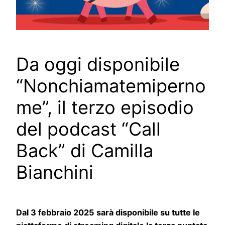
Da oggi disponibile
“Nonchiamatemiperno
me”, il terzo episodio
del podcast “Call
Back” di Camilla
Bianchini
Dal 3 febbraio 2025 sarà disponibile su tutte le