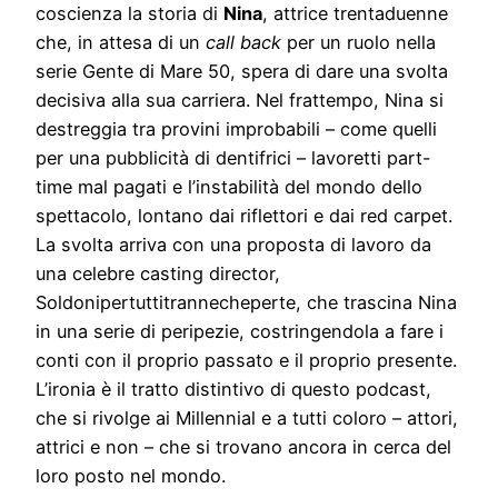
coscienza la storia di
Nina
, attrice trentaduenne
che, in attesa di un
call back
per un ruolo nella
serie Gente di Mare 50, spera di dare una svolta
decisiva alla sua carriera. Nel frattempo, Nina si
destreggia tra provini improbabili – come quelli
per una pubblicità di dentifrici – lavoretti part-
time mal pagati e l’instabilità del mondo dello
spettacolo, lontano dai riflettori e dai red carpet.
La svolta arriva con una proposta di lavoro da
una celebre casting director,
Soldonipertuttitrannecheperte, che trascina Nina
in una serie di peripezie, costringendola a fare i
conti con il proprio passato e il proprio presente.
L’ironia è il tratto distintivo di questo podcast,
che si rivolge ai Millennial e a tutti coloro – attori,
attrici e non – che si trovano ancora in cerca del
loro posto nel mondo.