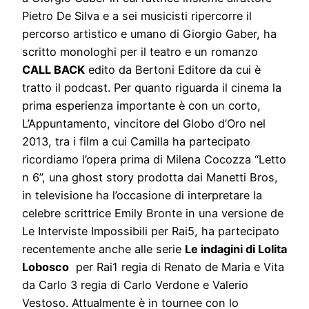
Pietro De Silva e a sei musicisti ripercorre il
percorso artistico e umano di Giorgio Gaber, ha
scritto monologhi per il teatro e un romanzo
CALL BACK
edito da Bertoni Editore da cui è
tratto il podcast. Per quanto riguarda il cinema la
prima esperienza importante è con un corto,
L’Appuntamento, vincitore del Globo d’Oro nel
2013, tra i film a cui Camilla ha partecipato
ricordiamo l’opera prima di Milena Cocozza “Letto
n 6”, una ghost story prodotta dai Manetti Bros,
in televisione ha l’occasione di interpretare la
celebre scrittrice Emily Bronte in una versione de
Le Interviste Impossibili per Rai5, ha partecipato
recentemente anche alle serie
Le indagini di Lolita
Lobosco
per Rai1 regia di Renato de Maria e Vita
da Carlo 3 regia di Carlo Verdone e Valerio
Vestoso. Attualmente è in tournee con lo