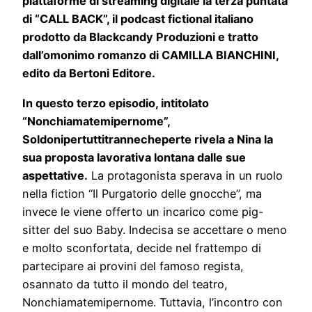
piattaforme di streaming digitale la terza puntata
di “CALL BACK”, il podcast fictional italiano
prodotto da Blackcandy Produzioni e tratto
dall’omonimo romanzo di CAMILLA BIANCHINI,
edito da Bertoni Editore.
In questo terzo episodio, intitolato
“Nonchiamatemipernome”,
Soldonipertuttitrannecheperte rivela a Nina la
sua proposta lavorativa lontana dalle sue
aspettative.
La protagonista sperava in un ruolo
nella fiction “Il Purgatorio delle gnocche”, ma
invece le viene offerto un incarico come pig-
sitter del suo Baby. Indecisa se accettare o meno
e molto sconfortata, decide nel frattempo di
partecipare ai provini del famoso regista,
osannato da tutto il mondo del teatro,
Nonchiamatemipernome. Tuttavia, l’incontro con