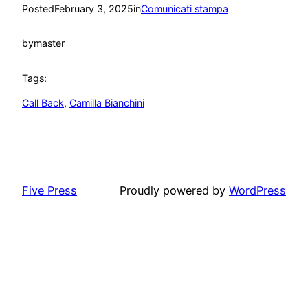
Posted
February 3, 2025
in
Comunicati stampa
by
master
Tags:
Call Back
, 
Camilla Bianchini
Five Press
Proudly powered by
WordPress