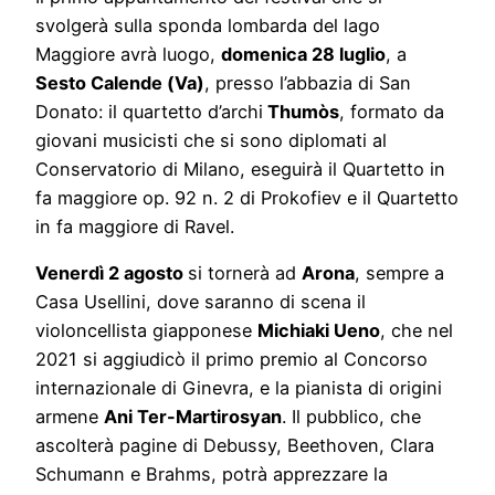
svolgerà sulla sponda lombarda del lago
Maggiore avrà luogo,
domenica 28 luglio
, a
Sesto Calende (Va)
, presso l’abbazia di San
Donato: il quartetto d’archi
Thumòs
, formato da
giovani musicisti che si sono diplomati al
Conservatorio di Milano, eseguirà il Quartetto in
fa maggiore op. 92 n. 2 di Prokofiev e il Quartetto
in fa maggiore di Ravel.
Venerdì 2 agosto
si tornerà ad
Arona
, sempre a
Casa Usellini, dove saranno di scena il
violoncellista giapponese
Michiaki Ueno
, che nel
2021 si aggiudicò il primo premio al Concorso
internazionale di Ginevra, e la pianista di origini
armene
Ani Ter-Martirosyan
. Il pubblico, che
ascolterà pagine di Debussy, Beethoven, Clara
Schumann e Brahms, potrà apprezzare la