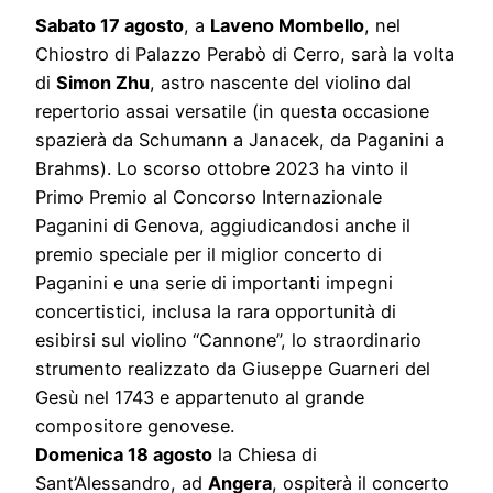
Sabato 17 agosto
, a
Laveno Mombello
, nel
Chiostro di Palazzo Perabò di Cerro, sarà la volta
di
Simon Zhu
, astro nascente del violino dal
repertorio assai versatile (in questa occasione
spazierà da Schumann a Janacek, da Paganini a
Brahms). Lo scorso ottobre 2023 ha vinto il
Primo Premio al Concorso Internazionale
Paganini di Genova, aggiudicandosi anche il
premio speciale per il miglior concerto di
Paganini e una serie di importanti impegni
concertistici, inclusa la rara opportunità di
esibirsi sul violino “Cannone”, lo straordinario
strumento realizzato da Giuseppe Guarneri del
Gesù nel 1743 e appartenuto al grande
compositore genovese.
Domenica 18 agosto
la Chiesa di
Sant’Alessandro, ad
Angera
, ospiterà il concerto