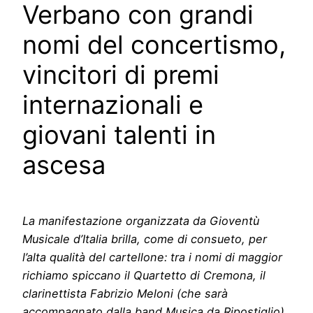
Verbano con grandi
nomi del concertismo,
vincitori di premi
internazionali e
giovani talenti in
ascesa
La manifestazione organizzata da Gioventù
Musicale d’Italia brilla, come di consueto, per
l’alta qualità del cartellone: tra i nomi di maggior
richiamo spiccano il Quartetto di Cremona, il
clarinettista Fabrizio Meloni (che sarà
accompagnato dalla band Musica da Ripostiglio),