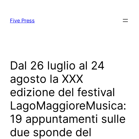
Skip
to
Five Press
content
Dal 26 luglio al 24
agosto la XXX
edizione del festival
LagoMaggioreMusica:
19 appuntamenti sulle
due sponde del