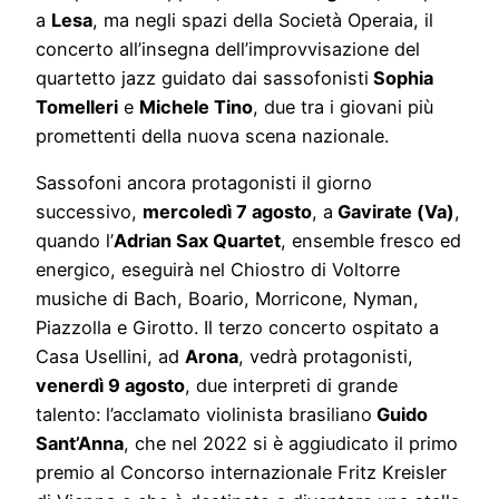
a
Lesa
, ma negli spazi della Società Operaia, il
concerto all’insegna dell’improvvisazione del
quartetto jazz guidato dai sassofonisti
Sophia
Tomelleri
e
Michele Tino
, due tra i giovani più
promettenti della nuova scena nazionale.
Sassofoni ancora protagonisti il giorno
successivo,
mercoledì 7 agosto
, a
Gavirate (Va)
,
quando l’
Adrian Sax Quartet
, ensemble fresco ed
energico, eseguirà nel Chiostro di Voltorre
musiche di Bach, Boario, Morricone, Nyman,
Piazzolla e Girotto. Il terzo concerto ospitato a
Casa Usellini, ad
Arona
, vedrà protagonisti,
venerdì 9 agosto
, due interpreti di grande
talento: l’acclamato violinista brasiliano
Guido
Sant’Anna
, che nel 2022 si è aggiudicato il primo
premio al Concorso internazionale Fritz Kreisler