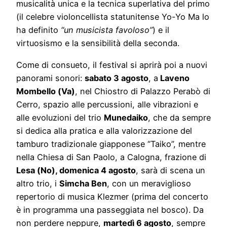
musicalità unica e la tecnica superlativa del primo
(il celebre violoncellista statunitense Yo-Yo Ma lo
ha definito
“un musicista favoloso”
) e il
virtuosismo e la sensibilità della seconda.
Come di consueto, il festival si aprirà poi a nuovi
panorami sonori:
sabato 3 agosto
, a
Laveno
Mombello (Va)
, nel Chiostro di Palazzo Perabò di
Cerro, spazio alle percussioni, alle vibrazioni e
alle evoluzioni del trio
Munedaiko
, che da sempre
si dedica alla pratica e alla valorizzazione del
tamburo tradizionale giapponese “Taiko”, mentre
nella Chiesa di San Paolo, a Calogna, frazione di
Lesa (No), domenica 4 agosto
, sarà di scena un
altro trio, i
Simcha Ben
, con un meraviglioso
repertorio di musica Klezmer (prima del concerto
è in programma una passeggiata nel bosco). Da
non perdere neppure,
martedì 6 agosto
, sempre