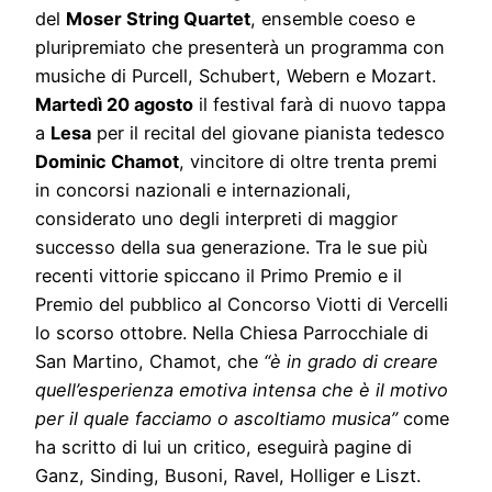
del
Moser String Quartet
, ensemble coeso e
pluripremiato che presenterà un programma con
musiche di Purcell, Schubert, Webern e Mozart.
Martedì 20 agosto
il festival farà di nuovo tappa
a
Lesa
per il recital del giovane pianista tedesco
Dominic Chamot
, vincitore di oltre trenta premi
in concorsi nazionali e internazionali,
considerato uno degli interpreti di maggior
successo della sua generazione. Tra le sue più
recenti vittorie spiccano il Primo Premio e il
Premio del pubblico al Concorso Viotti di Vercelli
lo scorso ottobre. Nella Chiesa Parrocchiale di
San Martino, Chamot, che
“è in grado di creare
quell’esperienza emotiva intensa che è il motivo
per il quale facciamo o ascoltiamo musica”
come
ha scritto di lui un critico, eseguirà pagine di
Ganz, Sinding, Busoni, Ravel, Holliger e Liszt.