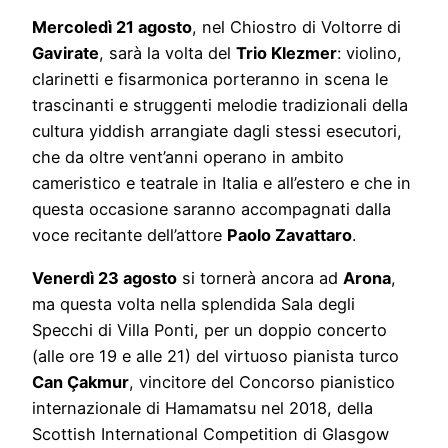
Mercoledì 21 agosto
, nel Chiostro di Voltorre di
Gavirate
, sarà la volta del
Trio Klezmer
: violino,
clarinetti e fisarmonica porteranno in scena le
trascinanti e struggenti melodie tradizionali della
cultura yiddish arrangiate dagli stessi esecutori,
che da oltre vent’anni operano in ambito
cameristico e teatrale in Italia e all’estero e che in
questa occasione saranno accompagnati dalla
voce recitante dell’attore
Paolo Zavattaro
.
Venerdì 23 agosto
si tornerà ancora ad
Arona
,
ma questa volta nella splendida Sala degli
Specchi di Villa Ponti, per un doppio concerto
(alle ore 19 e alle 21) del virtuoso pianista turco
Can Çakmur
, vincitore del Concorso pianistico
internazionale di Hamamatsu nel 2018, della
Scottish International Competition di Glasgow