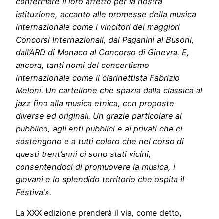
confermare il loro affetto per la nostra
istituzione, accanto alle promesse della musica
internazionale come i vincitori dei maggiori
Concorsi Internazionali, dal Paganini al Busoni,
dall’ARD di Monaco al Concorso di Ginevra. E,
ancora, tanti nomi del concertismo
internazionale come il clarinettista Fabrizio
Meloni. Un cartellone che spazia dalla classica al
jazz fino alla musica etnica, con proposte
diverse ed originali. Un grazie particolare al
pubblico, agli enti pubblici e ai privati che ci
sostengono e a tutti coloro che nel corso di
questi trent’anni ci sono stati vicini,
consentendoci di promuovere la musica, i
giovani e lo splendido territorio che ospita il
Festival».
La XXX edizione prenderà il via, come detto,