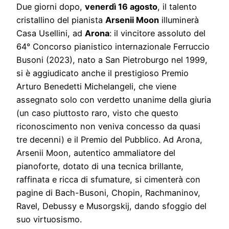
Due giorni dopo,
venerdì 16 agosto
, il talento
cristallino del pianista
Arsenii Moon
illuminerà
Casa Usellini, ad
Arona
: il vincitore assoluto del
64° Concorso pianistico internazionale Ferruccio
Busoni (2023), nato a San Pietroburgo nel 1999,
si è aggiudicato anche il prestigioso Premio
Arturo Benedetti Michelangeli, che viene
assegnato solo con verdetto unanime della giuria
(un caso piuttosto raro, visto che questo
riconoscimento non veniva concesso da quasi
tre decenni) e il Premio del Pubblico. Ad Arona,
Arsenii Moon, autentico ammaliatore del
pianoforte, dotato di una tecnica brillante,
raffinata e ricca di sfumature, si cimenterà con
pagine di Bach-Busoni, Chopin, Rachmaninov,
Ravel, Debussy e Musorgskij, dando sfoggio del
suo virtuosismo.