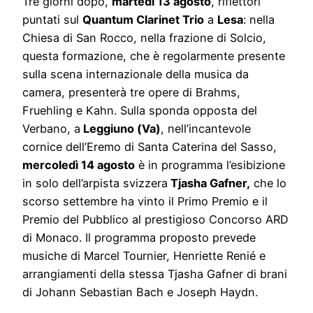
Tre giorni dopo,
martedì 13 agosto
, riflettori
puntati sul
Quantum Clarinet Trio
a
Lesa
: nella
Chiesa di San Rocco, nella frazione di Solcio,
questa formazione, che è regolarmente presente
sulla scena internazionale della musica da
camera, presenterà tre opere di Brahms,
Fruehling e Kahn. Sulla sponda opposta del
Verbano, a
Leggiuno (Va)
, nell’incantevole
cornice dell’Eremo di Santa Caterina del Sasso,
mercoledì 14 agosto
è in programma l’esibizione
in solo dell’arpista svizzera
Tjasha Gafner,
che lo
scorso settembre ha vinto il Primo Premio e il
Premio del Pubblico al prestigioso Concorso ARD
di Monaco. Il programma proposto prevede
musiche di Marcel Tournier, Henriette Renié e
arrangiamenti della stessa Tjasha Gafner di brani
di Johann Sebastian Bach e Joseph Haydn.