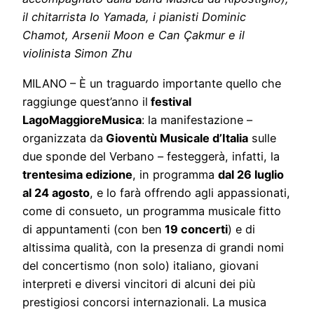
il chitarrista Io Yamada, i pianisti Dominic
Chamot, Arsenii Moon e Can Çakmur e il
violinista Simon Zhu
MILANO – È un traguardo importante quello che
raggiunge quest’anno il
festival
LagoMaggioreMusica
: la manifestazione –
organizzata da
Gioventù Musicale d’Italia
sulle
due sponde del Verbano – festeggerà, infatti, la
trentesima edizione
, in programma
dal 26 luglio
al 24 agosto
, e lo farà offrendo agli appassionati,
come di consueto, un programma musicale fitto
di appuntamenti (con ben
19 concerti
) e di
altissima qualità, con la presenza di grandi nomi
del concertismo (non solo) italiano, giovani
interpreti e diversi vincitori di alcuni dei più
prestigiosi concorsi internazionali. La musica