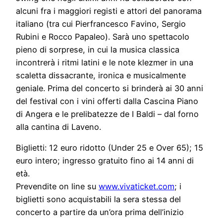
alcuni fra i maggiori registi e attori del panorama
italiano (tra cui Pierfrancesco Favino, Sergio
Rubini e Rocco Papaleo). Sarà uno spettacolo
pieno di sorprese, in cui la musica classica
incontrerà i ritmi latini e le note klezmer in una
scaletta dissacrante, ironica e musicalmente
geniale. Prima del concerto si brinderà ai 30 anni
del festival con i vini offerti dalla Cascina Piano
di Angera e le prelibatezze de I Baldi – dal forno
alla cantina di Laveno.
Biglietti: 12 euro ridotto (Under 25 e Over 65); 15
euro intero; ingresso gratuito fino ai 14 anni di
età.
Prevendite on line su
www.vivaticket.com
; i
biglietti sono acquistabili la sera stessa del
concerto a partire da un’ora prima dell’inizio