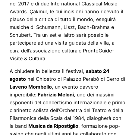
nel 2017 e di due International Classical Music
Awards. Çakmur, le cui incisioni hanno ricevuto il
plauso della critica di tutto il mondo, eseguirà
musiche di Schumann, Liszt, Bach-Brahms e
Schubert. Tra un set e l’altro sarà possibile
partecipare ad una visita guidata della villa, a
cura dell’associazione culturale ProntoGuide-
Visite & Cultura.
A chiudere in bellezza il festival,
sabato 24
agosto
nel Chiostro di Palazzo Perabò di Cerro di
Laveno Mombello
, un evento davvero
imperdibile:
Fabrizio Meloni
, uno dei massimi
esponenti del concertismo internazionale e primo
clarinetto solista dell’Orchestra del Teatro e della
Filarmonica della Scala dal 1984, dialogherà con
la band
Musica da Ripostiglio
, formazione pop-
swing che negli ultimi anni ha collaborato con