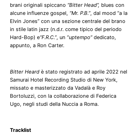
brani originali spiccano
“Bitter Head”,
blues con
alcune influenze gospel,
“Mr. P.B.”
, dal mood “a la
Elvin Jones” con una sezione centrale del brano
in stile latin jazz (n.d.r. come tipico del periodo
Hard-Bop) e
“F.R.C.”
, un “
uptempo”
dedicato,
appunto, a Ron Carter.
Bitter Heard
è stato registrato ad aprile 2022 nel
Samurai Hotel Recording Studio di New York,
missato e masterizzato da Vadalà e Roy
Bortoluzzi, con la collaborazione di Federica
Ugo, negli studi della Nuccia a Roma.
Tracklist