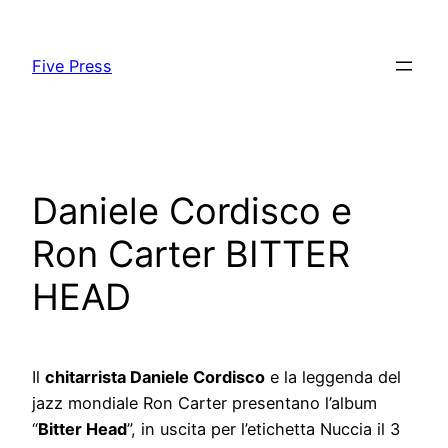
Skip
to
Five Press
content
Daniele Cordisco e
Ron Carter BITTER
HEAD
Il
chitarrista Daniele Cordisco
e la leggenda del
jazz mondiale Ron Carter presentano l’album
“
Bitter Head
”, in uscita per l’etichetta Nuccia il 3