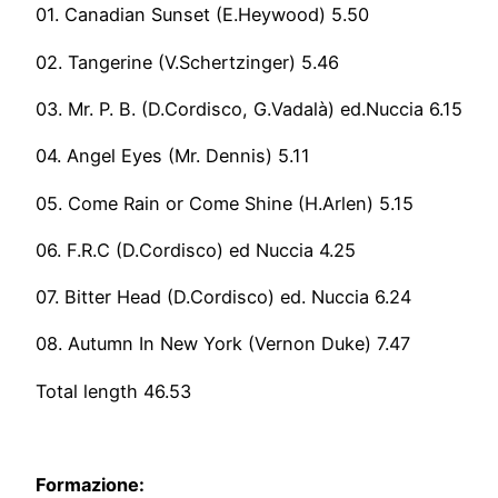
01. Canadian Sunset (E.Heywood) 5.50
02. Tangerine (V.Schertzinger) 5.46
03. Mr. P. B. (D.Cordisco, G.Vadalà) ed.Nuccia 6.15
04. Angel Eyes (Mr. Dennis) 5.11
05. Come Rain or Come Shine (H.Arlen) 5.15
06. F.R.C (D.Cordisco) ed Nuccia 4.25
07. Bitter Head (D.Cordisco) ed. Nuccia 6.24
08. Autumn In New York (Vernon Duke) 7.47
Total length 46.53
Formazione: