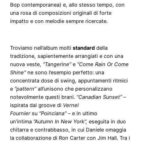
Bop contemporanea) e, allo stesso tempo, con
una rosa di composizioni originali di forte
impatto e con melodie sempre ricercate.
Troviamo nell’album molti
standard
della
tradizione, sapientemente arrangiati e con una
nuova veste,
“Tangerine”
e
“Come Rain Or Come
Shine”
ne sono l’esempio perfetto: una
concentrata dose di swing, appuntamenti ritmici
e
“pattern”
all’unisono che personalizzano
notevolmente questi brani.
“Canadian Sunset”
–
ispirata dal groove di
Vernel
Fournier
su
“Poinciana”
– e in ultimo
un’intima
“Autumn In New York”,
eseguita
in duo
chitarra e contrabbasso, in cui Daniele omaggia
la collaborazione di Ron Carter con Jim Hall. Tra i