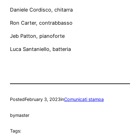
Daniele Cordisco, chitarra
Ron Carter, contrabbasso
Jeb Patton, pianoforte
Luca Santaniello, batteria
Posted
February 3, 2023
in
Comunicati stampa
by
master
Tags: