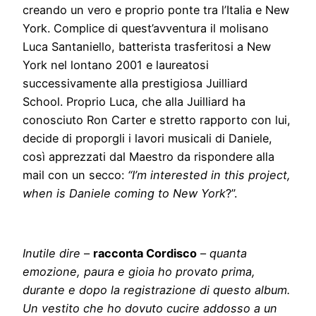
creando un vero e proprio ponte tra l’Italia e New
York. Complice di quest’avventura il molisano
Luca Santaniello, batterista trasferitosi a New
York nel lontano 2001 e laureatosi
successivamente alla prestigiosa Juilliard
School. Proprio Luca, che alla Juilliard ha
conosciuto Ron Carter e stretto rapporto con lui,
decide di proporgli i lavori musicali di Daniele,
così apprezzati dal Maestro da rispondere alla
mail con un secco:
“I’m interested in this project,
when is Daniele coming to New York
?”.
Inutile dire
–
racconta Cordisco
–
quanta
emozione, paura e gioia ho provato prima,
durante e dopo la registrazione di questo album.
Un vestito che ho dovuto cucire addosso a un