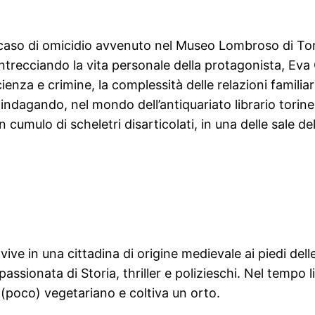
n caso di omicidio avvenuto nel Museo Lombroso di Tor
trecciando la vita personale della protagonista, Eva G
enza e crimine, la complessità delle relazioni familiari 
ndagando, nel mondo dell’antiquariato librario torines
 cumulo di scheletri disarticolati, in una delle sale d
ve in una cittadina di origine medievale ai piedi dell
passionata di Storia, thriller e polizieschi. Nel tempo
 (poco) vegetariano e coltiva un orto.