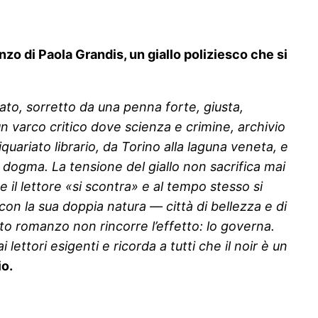
nzo di Paola Grandis, un giallo poliziesco che si
ato, sorretto da una penna forte, giusta,
 varco critico dove scienza e crimine, archivio
uariato librario, da Torino alla laguna veneta, e
 il dogma. La tensione del giallo non sacrifica mai
e il lettore «si scontra» e al tempo stesso si
 con la sua doppia natura — città di bellezza e di
to romanzo non rincorre l’effetto: lo governa.
lettori esigenti e ricorda a tutti che il noir è un
io.