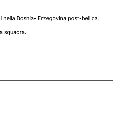
vi nella Bosnia- Erzegovina post-bellica.
ua squadra.