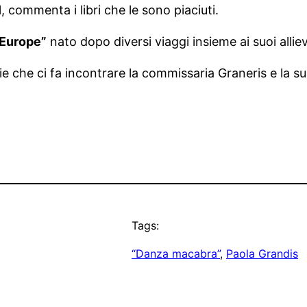
, commenta i libri che le sono piaciuti.
 Europe”
nato dopo diversi viaggi insieme ai suoi allie
rie che ci fa incontrare la commissaria Graneris e la s
Tags:
“Danza macabra”
, 
Paola Grandis