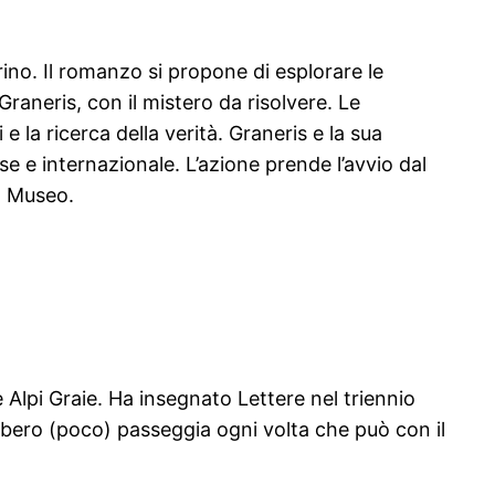
ino. Il romanzo si propone di esplorare le
raneris, con il mistero da risolvere. Le
e la ricerca della verità. Graneris e la sua
e e internazionale. L’azione prende l’avvio dal
el Museo.
e Alpi Graie. Ha insegnato Lettere nel triennio
 libero (poco) passeggia ogni volta che può con il