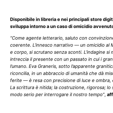
Disponibile in libreria e nei principali store di
sviluppa intorno a un caso di omicidio avvenu
“Come agente letterario, saluto con convinzione 
coerente. L’innesco narrativo — un omicidio al 
e corpo, si scrutano senza sconti. L’indagine si
intreccia il presente con un passato in cui i grand
l’umano. Eva Graneris, sotto l’apparente granitici
riconcilia, in un abbraccio di umanità che dà misu
ferite — è resa con precisione di luce e ombra, 
La scrittura è nitida; la costruzione, rigorosa; l
modo serio per interrogare il nostro tempo”
,
af