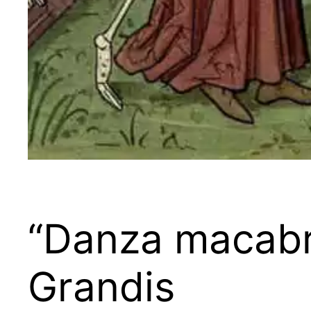
“Danza macabra
Grandis