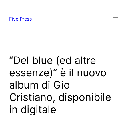
Skip
to
Five Press
content
“Del blue (ed altre
essenze)” è il nuovo
album di Gio
Cristiano, disponibile
in digitale