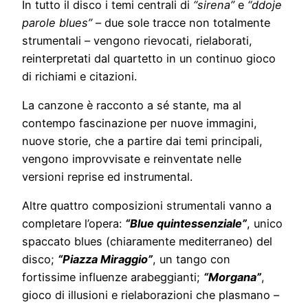
In tutto il disco i temi centrali di
“sirena”
e
“ddoje
parole blues”
– due sole tracce non totalmente
strumentali – vengono rievocati, rielaborati,
reinterpretati dal quartetto in un continuo gioco
di richiami e citazioni.
La canzone è racconto a sé stante, ma al
contempo fascinazione per nuove immagini,
nuove storie, che a partire dai temi principali,
vengono improvvisate e reinventate nelle
versioni reprise ed instrumental.
Altre quattro composizioni strumentali vanno a
completare l’opera:
“Blue quintessenziale”
, unico
spaccato blues (chiaramente mediterraneo) del
disco;
“Piazza Miraggio”
, un tango con
fortissime influenze arabeggianti;
“Morgana”
,
gioco di illusioni e rielaborazioni che plasmano –