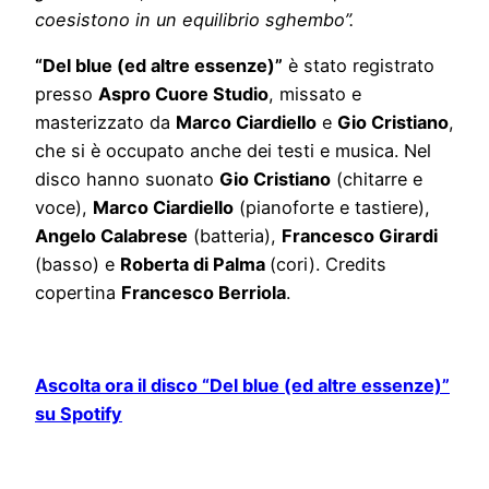
coesistono in un equilibrio sghembo”.
“Del blue (ed altre essenze)”
è stato registrato
presso
Aspro Cuore Studio
, missato e
masterizzato da
Marco Ciardiello
e
Gio Cristiano
,
che si è occupato anche dei testi e musica. Nel
disco hanno suonato
Gio Cristiano
(chitarre e
voce),
Marco Ciardiello
(pianoforte e tastiere),
Angelo Calabrese
(batteria),
Francesco Girardi
(basso) e
Roberta di Palma
(cori). Credits
copertina
Francesco Berriola
.
Ascolta ora il disco “Del blue (ed altre essenze)”
su Spotify