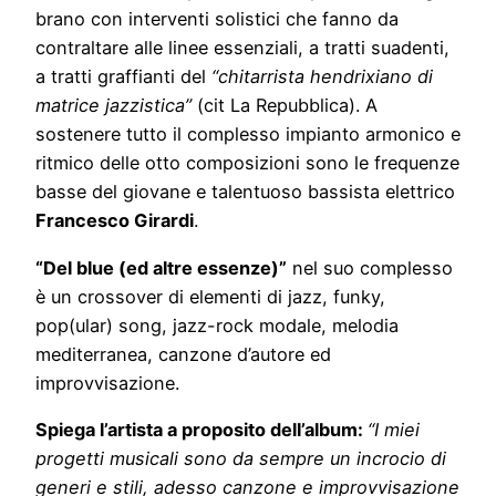
brano con interventi solistici che fanno da
contraltare alle linee essenziali, a tratti suadenti,
a tratti graffianti del
“chitarrista hendrixiano di
matrice jazzistica”
(cit La Repubblica). A
sostenere tutto il complesso impianto armonico e
ritmico delle otto composizioni sono le frequenze
basse del giovane e talentuoso bassista elettrico
Francesco Girardi
.
“Del blue (ed altre essenze)”
nel suo complesso
è un crossover di elementi di jazz, funky,
pop(ular) song, jazz-rock modale, melodia
mediterranea, canzone d’autore ed
improvvisazione.
Spiega l’artista a proposito dell’album:
“I miei
progetti musicali sono da sempre un incrocio di
generi e stili, adesso canzone e improvvisazione