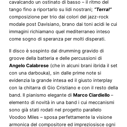
cavalcando un ostinato di basso – il ritmo del
tango fino a riportarlo su lidi nostrani;
“Terra!”
composizione per trio dai colori del jazz-rock
modale post Davisiano, brano dai toni acidi le cui
immagini richiamano quel mediterraneo inteso
come sogno di speranza per molti disperati.
Il disco è sospinto dal drumming gravido di
groove della batteria e delle percussioni di
Angelo Calabrese
(che in alcuni brani ibrida il set
con una darbouka), sin dalle prime note si
evidenzia la grande intesa ed il giusto interplay
con la chitarra di Gio Cristiano e con il resto della
band. Il pianismo elegante di
Marco Ciardiello
–
elemento di novità in una band i cui meccanismi
sono già stati rodati nel progetto parallelo
Voodoo Miles – sposa perfettamente la visione
armonica del compositore ed impreziosisce ogni