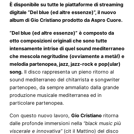
È disponibile su tutte le piattaforme di streaming
digitale
“Del blue (ed altre essenze)”,
il nuovo
album di Gio Cristiano prodotto da Aspro Cuore.
“Del blue (ed altre essenze)”
è composto da
otto composizioni originali che sono tutte
intensamente intrise di quel sound mediterraneo
che mescola negritudine (ovviamente a metà!) e
melodia partenopea, jazz, jazz-rock e pop(ular)
song.
Il disco rappresenta un pieno ritorno al
sound mediterraneo del chitarrista e songwriter
partenopeo, da sempre ammaliato dalla grande
produzione musicale mediterranea ed in
particolare partenopea.
Con questo nuovo lavoro,
Gio Cristiano
ritorna
dalle profonde immersioni nella
“black music più
viscerale e innovativa”
(cit il Mattino) del disco