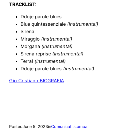
TRACKLIST:
Ddoje parole blues
Blue quintessenziale
(instrumental)
Sirena
Miraggio
(instrumental)
Morgana
(instrumental)
Sirena reprise
(instrumental)
Terra!
(instrumental)
Ddoje parole blues
(instrumental)
Gio Cristiano BIOGRAFIA
Posted
June 5, 2023
in
Comunicati stampa