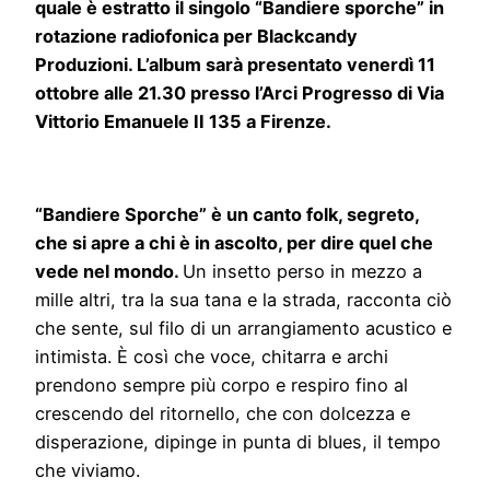
quale è estratto il singolo “Bandiere sporche” in
rotazione radiofonica per Blackcandy
Produzioni. L’album sarà presentato venerdì 11
ottobre alle 21.30 presso l’Arci Progresso di Via
Vittorio Emanuele II 135 a Firenze.
“Bandiere Sporche” è un canto folk, segreto,
che si apre a chi è in ascolto, per dire quel che
vede nel mondo.
Un insetto perso in mezzo a
mille altri, tra la sua tana e la strada, racconta ciò
che sente, sul filo di un arrangiamento acustico e
intimista. È così che voce, chitarra e archi
prendono sempre più corpo e respiro fino al
crescendo del ritornello, che con dolcezza e
disperazione, dipinge in punta di blues, il tempo
che viviamo.