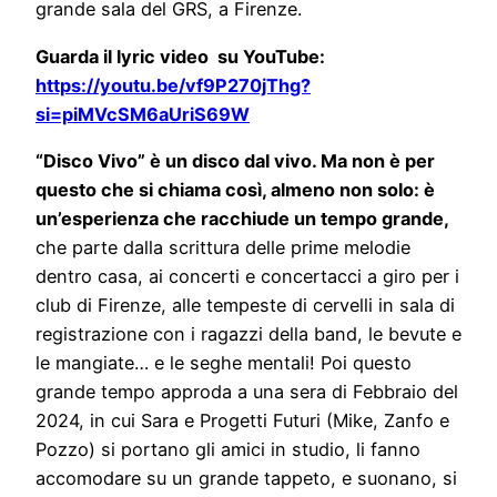
grande sala del GRS, a Firenze.
Guarda il lyric video su YouTube:
https://youtu.be/vf9P270jThg?
si=piMVcSM6aUriS69W
“Disco Vivo” è un disco dal vivo. Ma non è per
questo che si chiama così, almeno non solo: è
un’esperienza che racchiude un tempo grande,
che parte dalla scrittura delle prime melodie
dentro casa, ai concerti e concertacci a giro per i
club di Firenze, alle tempeste di cervelli in sala di
registrazione con i ragazzi della band, le bevute e
le mangiate… e le seghe mentali! Poi questo
grande tempo approda a una sera di Febbraio del
2024, in cui Sara e Progetti Futuri (Mike, Zanfo e
Pozzo) si portano gli amici in studio, li fanno
accomodare su un grande tappeto, e suonano, si