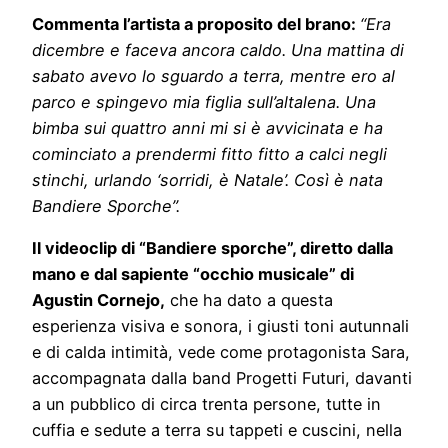
Commenta l’artista a proposito del brano:
“
Era
dicembre e faceva ancora caldo. Una mattina di
sabato avevo lo sguardo a terra, mentre ero al
parco e spingevo mia figlia sull’altalena. Una
bimba sui quattro anni mi si è avvicinata e ha
cominciato a prendermi fitto fitto a calci negli
stinchi, urlando ‘sorridi, è Natale’. Così è nata
Bandiere Sporche”.
Il videoclip di “Bandiere sporche”, diretto dalla
mano e dal sapiente “occhio musicale” di
Agustin Cornejo,
che ha dato a questa
esperienza visiva e sonora, i giusti toni autunnali
e di calda intimità, vede come protagonista Sara,
accompagnata dalla band Progetti Futuri, davanti
a un pubblico di circa trenta persone, tutte in
cuffia e sedute a terra su tappeti e cuscini, nella