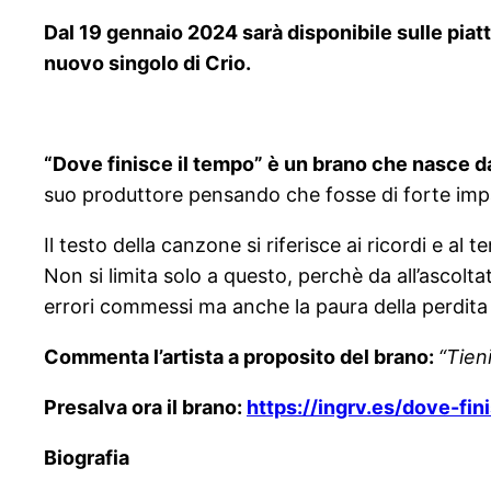
Dal 19 gennaio 2024 sarà disponibile sulle piatt
nuovo singolo di Crio.
“Dove finisce il tempo” è un brano che nasce d
suo produttore pensando che fosse di forte impat
Il testo della canzone si riferisce ai ricordi e al 
Non si limita solo a questo, perchè da all’ascolta
errori commessi ma anche la paura della perdita d
Commenta l’artista a proposito del brano:
“Tien
Presalva ora il brano:
https://ingrv.es/dove-fin
Biografia