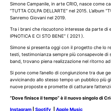
Simone Campanile, in arte CRIO, nasce come cant
“TUTTA COLPA DELL’ARTE” nel 2015. L’album “TUT
Sanremo Giovani nel 2019.
Tra i brani che riscuotono interesse da parte d
IPNOTICA E CI STO BENE” ( 2021 ).
Simone si presenta oggi con il progetto che lo r
testi, testimonianza sempre più consapevole di s
band, trovano piena realizzazione nel ritorno a
Si pone come l’anello di congiunzione tra due ge
avvicinando allo stesso tempo un pubblico più gi
nuove proposte e promette di catturare l’attenzi
“Dove finisce il tempo” è il nuovo singolo di Cr
Instagram
|
Spotify
|
Apple Music