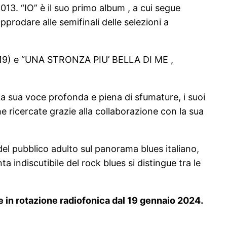
3. “IO” è il suo primo album , a cui segue
dare alle semifinali delle selezioni a
(2019) e “UNA STRONZA PIU’ BELLA DI ME ,
a sua voce profonda e piena di sfumature, i suoi
 ricercate grazie alla collaborazione con la sua
del pubblico adulto sul panorama blues italiano,
indiscutibile del rock blues si distingue tra le
 e in rotazione radiofonica dal 19 gennaio 2024.