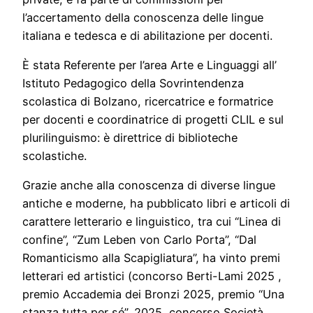
l’accertamento della conoscenza delle lingue
italiana e tedesca e di abilitazione per docenti.
È stata Referente per l’area Arte e Linguaggi all’
Istituto Pedagogico della Sovrintendenza
scolastica di Bolzano, ricercatrice e formatrice
per docenti e coordinatrice di progetti CLIL e sul
plurilinguismo: è direttrice di biblioteche
scolastiche.
Grazie anche alla conoscenza di diverse lingue
antiche e moderne, ha pubblicato libri e articoli di
carattere letterario e linguistico, tra cui “Linea di
confine”, “Zum Leben von Carlo Porta”, “Dal
Romanticismo alla Scapigliatura”, ha vinto premi
letterari ed artistici (concorso Berti-Lami 2025 ,
premio Accademia dei Bronzi 2025, premio “Una
stanza tutta per sé”, 2025, concorso Società