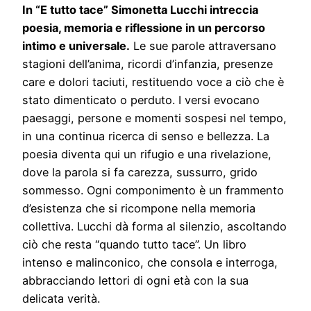
In “E tutto tace” Simonetta Lucchi intreccia
poesia, memoria e riflessione in un percorso
intimo e universale.
Le sue parole attraversano
stagioni dell’anima, ricordi d’infanzia, presenze
care e dolori taciuti, restituendo voce a ciò che è
stato dimenticato o perduto. I versi evocano
paesaggi, persone e momenti sospesi nel tempo,
in una continua ricerca di senso e bellezza. La
poesia diventa qui un rifugio e una rivelazione,
dove la parola si fa carezza, sussurro, grido
sommesso. Ogni componimento è un frammento
d’esistenza che si ricompone nella memoria
collettiva. Lucchi dà forma al silenzio, ascoltando
ciò che resta “quando tutto tace”. Un libro
intenso e malinconico, che consola e interroga,
abbracciando lettori di ogni età con la sua
delicata verità.