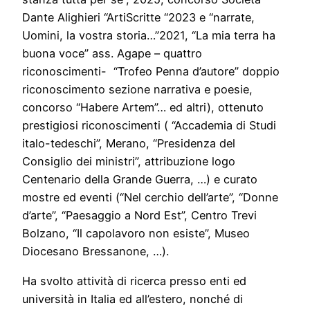
Dante Alighieri “ArtiScritte “2023 e “narrate,
Uomini, la vostra storia…”2021, “La mia terra ha
buona voce” ass. Agape – quattro
riconoscimenti- “Trofeo Penna d’autore” doppio
riconoscimento sezione narrativa e poesie,
concorso “Habere Artem”… ed altri), ottenuto
prestigiosi riconoscimenti ( “Accademia di Studi
italo-tedeschi”, Merano, “Presidenza del
Consiglio dei ministri”, attribuzione logo
Centenario della Grande Guerra, …) e curato
mostre ed eventi (“Nel cerchio dell’arte”, “Donne
d’arte”, “Paesaggio a Nord Est”, Centro Trevi
Bolzano, “Il capolavoro non esiste”, Museo
Diocesano Bressanone, …).
Ha svolto attività di ricerca presso enti ed
università in Italia ed all’estero, nonché di