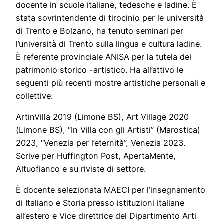
docente in scuole italiane, tedesche e ladine. È
stata sovrintendente di tirocinio per le università
di Trento e Bolzano, ha tenuto seminari per
l’università di Trento sulla lingua e cultura ladine.
È referente provinciale ANISA per la tutela del
patrimonio storico -artistico. Ha all’attivo le
seguenti più recenti mostre artistiche personali e
collettive:
ArtinVilla 2019 (Limone BS), Art Village 2020
(Limone BS), “In Villa con gli Artisti” (Marostica)
2023, “Venezia per l’eternità”, Venezia 2023.
Scrive per Huffington Post, ApertaMente,
Altuofianco e su riviste di settore.
È docente selezionata MAECI per l’insegnamento
di Italiano e Storia presso istituzioni italiane
all’estero e Vice direttrice del Dipartimento Arti