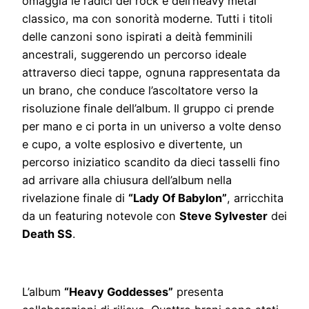
omaggia le radici del rock e dell’heavy metal
classico, ma con sonorità moderne. Tutti i titoli
delle canzoni sono ispirati a deità femminili
ancestrali, suggerendo un percorso ideale
attraverso dieci tappe, ognuna rappresentata da
un brano, che conduce l’ascoltatore verso la
risoluzione finale dell’album. Il gruppo ci prende
per mano e ci porta in un universo a volte denso
e cupo, a volte esplosivo e divertente, un
percorso iniziatico scandito da dieci tasselli fino
ad arrivare alla chiusura dell’album nella
rivelazione finale di
“Lady Of Babylon”
, arricchita
da un featuring notevole con
Steve Sylvester
dei
Death SS
.
L’album
“Heavy Goddesses”
presenta