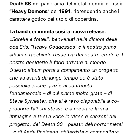
Death SS
nel panorama del metal mondiale, ossia
“Heavy Demons”
del
1991
, riprendendo anche il
carattere gotico del titolo di copertina.
La band commenta così la nuova release:
«Sorelle e fratelli, benvenuti nella dimora della
dea Eris. “Heavy Goddesses” è il nostro primo
album e racchiude l’essenza del nostro credo e il
nostro desiderio è farlo arrivare al mondo.
Questo album porta a compimento un progetto
che va avanti da lungo tempo ed è stato
possibile anche grazie al contributo
fondamentale – di cui siamo molto grate – di
Steve Sylvester, che si è reso disponibile a co-
produrre l’album stesso e a prestare la sua
immagine e la sua voce in video e canzoni del
progetto, dei Death SS – pilastri dell’horror metal
– e di Andy Panigada, chitarrista e compositore