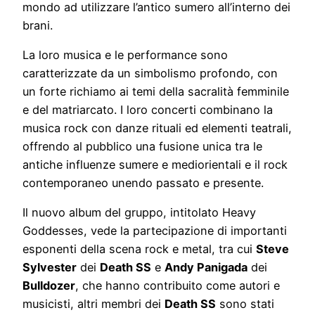
mondo ad utilizzare l’antico sumero all’interno dei
brani.
La loro musica e le performance sono
caratterizzate da un simbolismo profondo, con
un forte richiamo ai temi della sacralità femminile
e del matriarcato. I loro concerti combinano la
musica rock con danze rituali ed elementi teatrali,
offrendo al pubblico una fusione unica tra le
antiche influenze sumere e mediorientali e il rock
contemporaneo unendo passato e presente.
Il nuovo album del gruppo, intitolato Heavy
Goddesses, vede la partecipazione di importanti
esponenti della scena rock e metal, tra cui
Steve
Sylvester
dei
Death SS
e
Andy Panigada
dei
Bulldozer
, che hanno contribuito come autori e
musicisti, altri membri dei
Death SS
sono stati