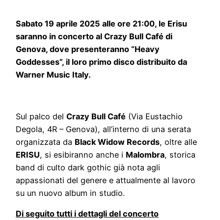
Sabato 19 aprile 2025 alle ore 21:00, le Erisu
saranno in concerto al Crazy Bull Café di
Genova, dove presenteranno “Heavy
Goddesses”, il loro primo disco distribuito da
Warner Music Italy.
Sul palco del
Crazy Bull Café
(Via Eustachio
Degola, 4R – Genova), all’interno di una serata
organizzata da
Black Widow Records
, oltre alle
ERISU
, si esibiranno anche i
Malombra
, storica
band di culto dark gothic già nota agli
appassionati del genere e attualmente al lavoro
su un nuovo album in studio.
Di seguito tutti i dettagli del concerto