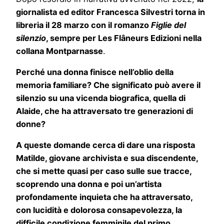
giornalista ed editor Francesca Silvestri torna in
libreria il 28 marzo con il romanzo
Figlie del
silenzio
, sempre per Les Flâneurs Edizioni nella
collana Montparnasse
.
Perché una donna finisce nell’oblio della
memoria familiare? Che significato può avere il
silenzio su una vicenda biografica, quella di
Alaide, che ha attraversato tre generazioni di
donne?
A queste domande cerca di dare una risposta
Matilde, giovane archivista e sua discendente,
che si mette quasi per caso sulle sue tracce,
scoprendo una donna e poi un’artista
profondamente inquieta che ha attraversato,
con lucidità e dolorosa consapevolezza, la
difficile condizione femminile del primo