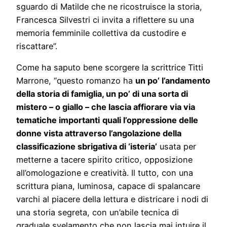
sguardo di Matilde che ne ricostruisce la storia,
Francesca Silvestri ci invita a riflettere su una
memoria femminile collettiva da custodire e
riscattare”.
Come ha saputo bene scorgere la scrittrice Titti
Marrone, “questo romanzo ha
un po’ l’andamento
della storia di famiglia, un po’ di una sorta di
mistero – o giallo – che lascia affiorare via via
tematiche importanti
quali l’oppressione delle
donne vista attraverso l’angolazione della
classificazione sbrigativa di ‘isteria’
usata per
metterne a tacere spirito critico, opposizione
all’omologazione e creatività. Il tutto, con una
scrittura piana, luminosa, capace di spalancare
varchi al piacere della lettura e districare i nodi di
una storia segreta, con un’abile tecnica di
graduale svelamento che non lascia mai intuire il