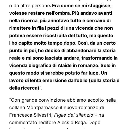
o da altre persone
. Era come se mi sfuggisse,
volesse restare nell’ombra. Più andavo avanti
nella ricerca, più annotavo tutto e cercavo di
rimettere in fila i pezzi di una vicenda che non
poteva essere ricostruita del tutto, ma questo
l’ho capito molto tempo dopo. Così, da un certo
punto in poi, ho deciso di abbandonare la storia
reale e mi sono lasciata andare, trasformando la
vicenda biografica di Alaide in romanzo. Solo in
questo modo si sarebbe potuto far luce. Un
lavoro di lenta emersione dall’oblio (della storia e
della ricerca)
”.
“Con grande convinzione abbiamo accolto nella
collana Montparnasse il nuovo romanzo di
Francesca Silvestri,
Figlie del silenzio
– ha
commentato l’editore Alessio Rega. Dopo