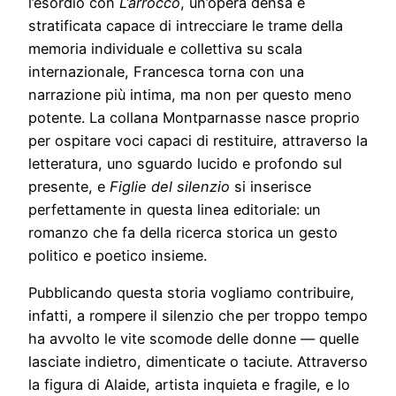
l’esordio con
L’arrocco
, un’opera densa e
stratificata capace di intrecciare le trame della
memoria individuale e collettiva su scala
internazionale, Francesca torna con una
narrazione più intima, ma non per questo meno
potente. La collana Montparnasse nasce proprio
per ospitare voci capaci di restituire, attraverso la
letteratura, uno sguardo lucido e profondo sul
presente, e
Figlie del silenzio
si inserisce
perfettamente in questa linea editoriale: un
romanzo che fa della ricerca storica un gesto
politico e poetico insieme.
Pubblicando questa storia vogliamo contribuire,
infatti, a rompere il silenzio che per troppo tempo
ha avvolto le vite scomode delle donne — quelle
lasciate indietro, dimenticate o taciute. Attraverso
la figura di Alaide, artista inquieta e fragile, e lo