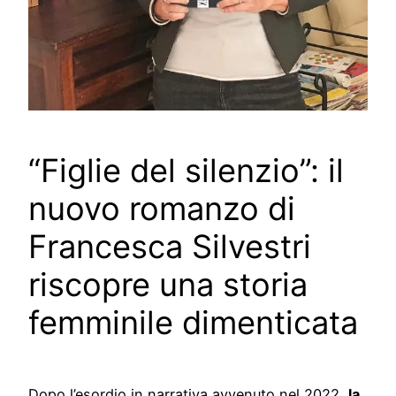
“Figlie del silenzio”: il
nuovo romanzo di
Francesca Silvestri
riscopre una storia
femminile dimenticata
Dopo l’esordio in narrativa avvenuto nel 2022,
la