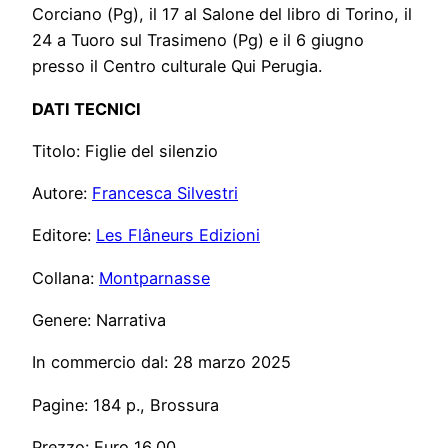
Corciano (Pg), il 17 al Salone del libro di Torino, il
24 a Tuoro sul Trasimeno (Pg) e il 6 giugno
presso il Centro culturale Qui Perugia.
DATI TECNICI
Titolo: Figlie del silenzio
Autore:
Francesca Silvestri
Editore:
Les Flâneurs Edizioni
Collana:
Montparnasse
Genere: Narrativa
In commercio dal: 28 marzo 2025
Pagine: 184 p., Brossura
Prezzo: Euro 16,00