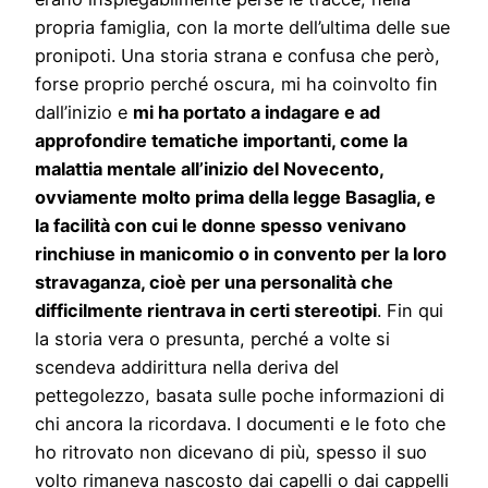
propria famiglia, con la morte dell’ultima delle sue
pronipoti. Una storia strana e confusa che però,
forse proprio perché oscura, mi ha coinvolto fin
dall’inizio e
mi ha portato a indagare e ad
approfondire tematiche importanti, come la
malattia mentale all’inizio del Novecento,
ovviamente molto prima della legge Basaglia, e
la facilità con cui le donne spesso venivano
rinchiuse in manicomio o in convento per la loro
stravaganza, cioè per una personalità che
difficilmente rientrava in certi stereotipi
. Fin qui
la storia vera o presunta, perché a volte si
scendeva addirittura nella deriva del
pettegolezzo, basata sulle poche informazioni di
chi ancora la ricordava. I documenti e le foto che
ho ritrovato non dicevano di più, spesso il suo
volto rimaneva nascosto dai capelli o dai cappelli