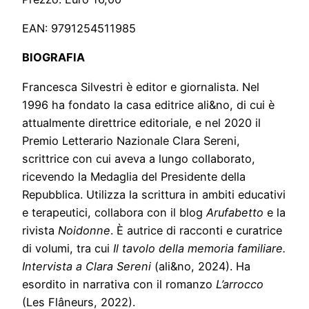
EAN: 9791254511985
BIOGRAFIA
Francesca Silvestri è editor e giornalista. Nel
1996 ha fondato la casa editrice ali&no, di cui è
attualmente direttrice editoriale, e nel 2020 il
Premio Letterario Nazionale Clara Sereni,
scrittrice con cui aveva a lungo collaborato,
ricevendo la Medaglia del Presidente della
Repubblica. Utilizza la scrittura in ambiti educativi
e terapeutici, collabora con il blog
Arufabetto
e la
rivista
Noidonne
. È autrice di racconti e curatrice
di volumi, tra cui
Il tavolo della memoria familiare.
Intervista a Clara Sereni
(ali&no, 2024). Ha
esordito in narrativa con il romanzo
L’arrocco
(Les Flâneurs, 2022).