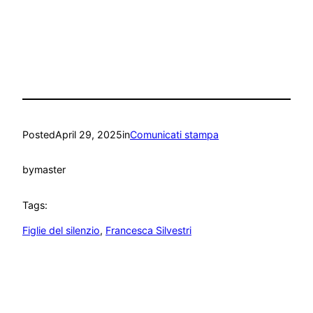
Posted
April 29, 2025
in
Comunicati stampa
by
master
Tags:
Figlie del silenzio
, 
Francesca Silvestri