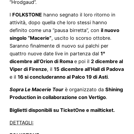
“Hrodgaud”.
I
FOLKSTONE
hanno segnato il loro ritorno in
attività, dopo quella che loro stessi hanno
definito come una “pausa birretta”, con
il nuovo
singolo “Macerie”
, uscito lo scorso ottobre.
Saranno finalmente di nuovo sui palchi per
quattro nuove date live in partenza dal
1°
dicembre all’Orion di Roma
e poi il
2 dicembre al
Viper di Firenze
, il
15 dicembre all’Hall di Padova
e il
16 si concluderanno al Palco 19 di Asti
.
Sopra Le Macerie Tour
è organizzato da
Shining
Production in collaborazione con Vertigo
.
Biglietti disponibili su TicketOne e mailticket.
DETTAGLI: