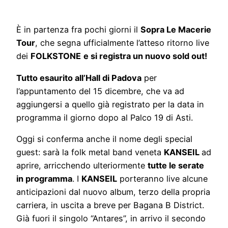
È in partenza fra pochi giorni il
Sopra Le Macerie
Tour
, che segna ufficialmente l’atteso ritorno live
dei
FOLKSTONE
e si registra un nuovo sold out!
Tutto esaurito all’Hall di Padova
per
l’appuntamento del 15 dicembre, che va ad
aggiungersi a quello già registrato per la data in
programma il giorno dopo al Palco 19 di Asti.
Oggi si conferma anche il nome degli special
guest: sarà la folk metal band veneta
KANSEIL
ad
aprire, arricchendo ulteriormente
tutte le serate
in programma
. I
KANSEIL
porteranno live alcune
anticipazioni dal nuovo album, terzo della propria
carriera, in uscita a breve per Bagana B District.
Già fuori il singolo “Antares”, in arrivo il secondo