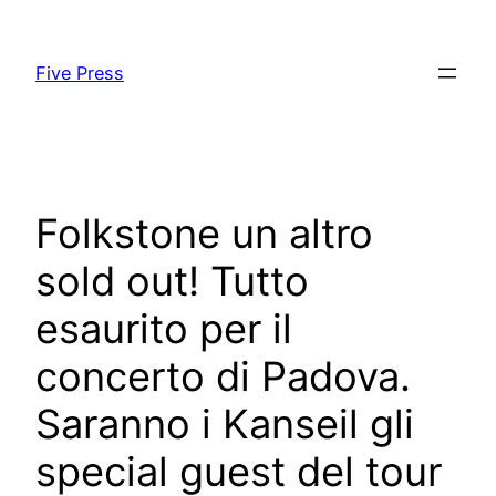
Skip
to
Five Press
content
Folkstone un altro
sold out! Tutto
esaurito per il
concerto di Padova.
Saranno i Kanseil gli
special guest del tour