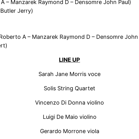
rto A – Manzarek Raymond D – Densomre John Paul)
 Butler Jerry)
er Roberto A – Manzarek Raymond D – Densomre John 
rt)
LINE UP
Sarah Jane Morris voce
Solis String Quartet
Vincenzo Di Donna violino
Luigi De Maio violino
Gerardo Morrone viola