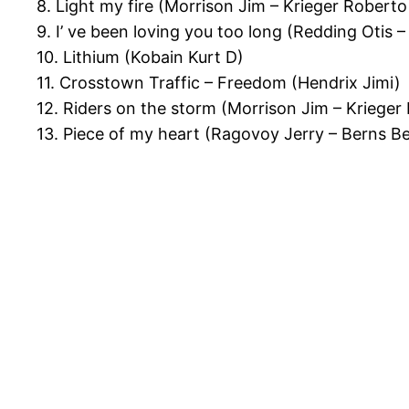
8. Light my fire (Morrison Jim – Krieger Robe
9. I’ ve been loving you too long (Redding Otis –
10. Lithium (Kobain Kurt D)
11. Crosstown Traffic – Freedom (Hendrix Jimi)
12. Riders on the storm (Morrison Jim – Krieg
13. Piece of my heart (Ragovoy Jerry – Berns Be