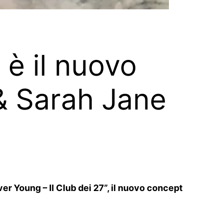
 è il nuovo
 & Sarah Jane
ver Young – Il Club dei 27”, il nuovo concept