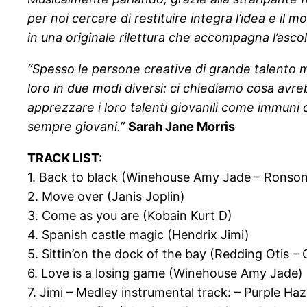
per noi cercare di restituire integra l’idea e il 
in una originale rilettura che accompagna l’ascol
“Spesso le persone creative di grande talento 
loro in due modi diversi: ci chiediamo cosa avre
apprezzare i loro talenti giovanili come immuni 
sempre giovani.”
Sarah Jane Morris
TRACK LIST:
1. Back to black (Winehouse Amy Jade – Ronso
2. Move over (Janis Joplin)
3. Come as you are (Kobain Kurt D)
4. Spanish castle magic (Hendrix Jimi)
5. Sittin’on the dock of the bay (Redding Otis –
6. Love is a losing game (Winehouse Amy Jade)
7. Jimi – Medley instrumental track: – Purple H