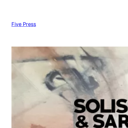
Skip
to
content
Five Press