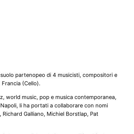
l suolo partenopeo di 4 musicisti, compositori e
 Francia (Cello).
 jazz, world music, pop e musica contemporanea,
Napoli, li ha portati a collaborare con nomi
 Richard Galliano, Michiel Borstlap, Pat