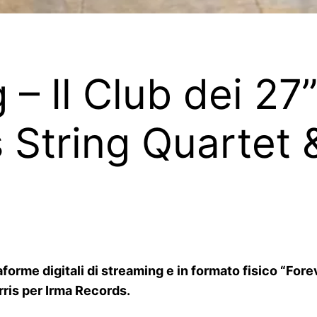
– Il Club dei 27”
s String Quartet
aforme digitali di streaming e in formato fisico “Fore
rris per Irma Records.