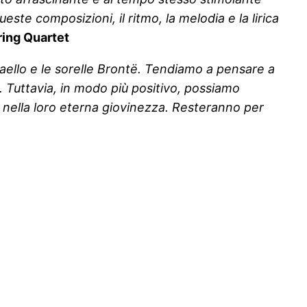
este composizioni, il ritmo, la melodia e la lirica
ring Quartet
ello e le sorelle Brontë. Tendiamo a pensare a
. Tuttavia, in modo più positivo, possiamo
a nella loro eterna giovinezza. Resteranno per