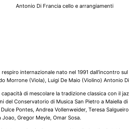
Antonio Di Francia cello e arrangiamenti
l respiro internazionale nato nel 1991 dall’incontro su
do Morrone (Viola), Luigi De Maio (Violino) Antonio Di
la capacità di mescolare la tradizione classica con il
ni del Conservatorio di Musica San Pietro a Maiella di 
a, Dulce Pontes, Andrea Vollenweider, Teresa Salgueiro,
ia Joao, Gregor Meyle, Omar Sosa.