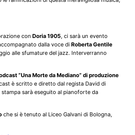
orazione con
Doria 1905
, ci sarà un evento
 accompagnato dalla voce di
Roberta Gentile
gio alle sfumature del jazz. Interverranno
 podcast “Una Morte da Mediano” di produzione
cast è scritto e diretto dal regista David di
a stampa sarà eseguito al pianoforte da
o
che si è tenuto al Liceo Galvani di Bologna,