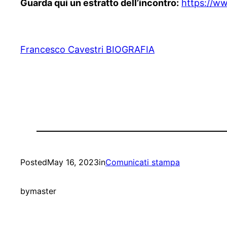
Guarda qui un estratto dell’incontro:
https://w
Francesco Cavestri BIOGRAFIA
Posted
May 16, 2023
in
Comunicati stampa
by
master