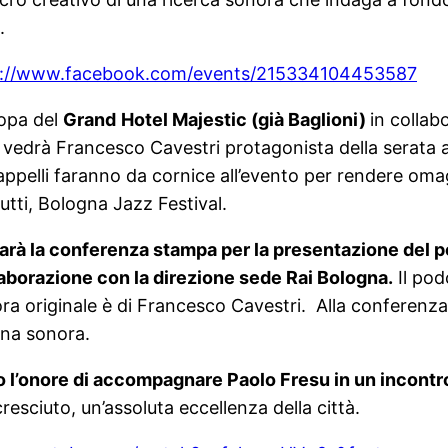
.
s://www.facebook.com/events/215334104453587
ropa del
Grand
Hotel Majestic (già Baglioni)
in collab
vedrà Francesco Cavestri protagonista della serata
ppelli faranno da cornice all’evento per rendere omag
utti, Bologna Jazz Festival.
sarà la conferenza stampa per la presentazione del
laborazione con la direzione sede Rai Bologna.
Il pod
ra originale è di Francesco Cavestri. Alla conferenz
nna sonora.
 l’onore di accompagnare Paolo Fresu in un incontr
cresciuto, un’assoluta eccellenza della città.