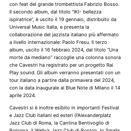
con feat del grande trombettista Fabrizio Bosso.
Il secondo album, dal titolo “IKI- bellezza
ispiratrice”, è uscito il 19 gennaio, distribuito da
Universal Music Italia, e presenta la
collaborazione del jazzista italiano più affermato
a livello internazionale: Paolo Fresu. Il terzo
album, uscito il 16 febbraio 2024, dal titolo “Una
morte da mediano” raccoglie una colonna sonora
che Cavestri ha registrato per un progetto Rai
Play sound. Gli album verranno presentati con un
tour italiano a partire dalla primavera del 2024,
con la data inaugurale al Blue Note di Milano il 14
aprile 2024.
Cavestri si è inoltre esibito in importanti Festival
e Jazz Club italiani ed esteri (l’Alexanderplatz
Jazz Club di Roma, la Cantina Bentivoglio di
Bologna, il Wally’s Jazz Club di Boston, lo Smalls