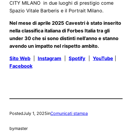
CITY MILANO in due luoghi di prestigio come
Spazio Vitale Barberis e il Portrait Milano.
Nel mese di aprile 2025 Cavestri è stato inserito
nella classifica italiana di Forbes Italia tra gli
under 30 che si sono distinti nell’anno e stanno
avendo un impatto nel rispetto ambito.
Sito Web
|
Instagram
|
Spotify
|
YouTube
|
Facebook
Posted
July 1, 2025
in
Comunicati stampa
by
master