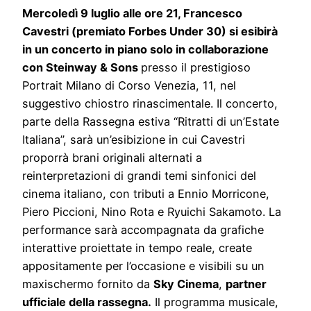
Mercoledì 9 luglio alle ore 21, Francesco
Cavestri (premiato Forbes Under 30) si esibirà
in un concerto in piano solo in collaborazione
con Steinway & Sons
presso il prestigioso
Portrait Milano di Corso Venezia, 11, nel
suggestivo chiostro rinascimentale. Il concerto,
parte della Rassegna estiva “Ritratti di un’Estate
Italiana”, sarà un’esibizione in cui Cavestri
proporrà brani originali alternati a
reinterpretazioni di grandi temi sinfonici del
cinema italiano, con tributi a Ennio Morricone,
Piero Piccioni, Nino Rota e Ryuichi Sakamoto. La
performance sarà accompagnata da grafiche
interattive proiettate in tempo reale, create
appositamente per l’occasione e visibili su un
maxischermo fornito da
Sky Cinema
,
partner
ufficiale della rassegna.
Il programma musicale,