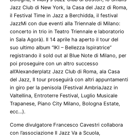
Jazz Club di New York, la Casa del Jazz di Roma,
il Festival Time in Jazz a Berchidda, il festival
JazzMi con due eventi alla Triennale di Milano:
concerto in trio in Teatro Triennale e laboratorio
in Sala Agorà). Il 14 aprile ha aperto il tour del
suo ultimo album “IKI – Bellezza Ispiratrice”
registrando il sold out al Blue Note di Milano, per
poi proseguire con un altro successo
all’Alexanderplatz Jazz Club di Roma, ala Casa
del Jazz, Il tour proseguirà con altri appuntamenti
in giro per la penisola (Festival AmbriaJazz in
Valtellina, Entroterre Festival, Luglio Musicale
Trapanese, Piano City Milano, Bologna Estate,
ecc…).
Come divulgatore Francesco Cavestri collabora
con l’associazione Il Jazz Va a Scuola,