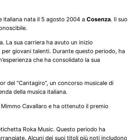
e italiana nata il 5 agosto 2004 a
Cosenza
. Il suo
noscibile.
 La sua carriera ha avuto un inizio
per giovani talenti. Durante questo periodo, ha
un’esperienza che ha consolidato la sua
ior del “Cantagiro”, un concorso musicale di
enda della musica italiana.
e Mimmo Cavallaro e ha ottenuto il premio
l’etichetta Roka Music. Questo periodo ha
rangiate. Alcuni dei suoi titoli più noti includono