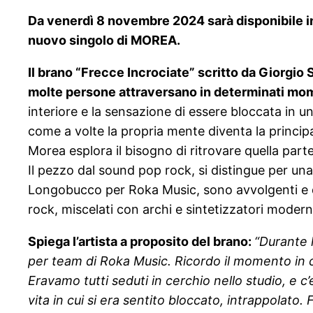
Da venerdì 8 novembre 2024 sarà disponibile in
nuovo singolo di MOREA.
Il brano “Frecce Incrociate” scritto da Giorgio 
molte persone attraversano in determinati mome
interiore e la sensazione di essere bloccata in u
come a volte la propria mente diventa la princip
Morea esplora il bisogno di ritrovare quella part
Il pezzo dal sound pop rock, si distingue per una
Longobucco per Roka Music, sono avvolgenti e dir
rock, miscelati con archi e sintetizzatori moderni
Spiega l’artista a proposito del brano:
“Durante 
per team di Roka Music. Ricordo il momento in cui
Eravamo tutti seduti in cerchio nello studio, e 
vita in cui si era sentito bloccato, intrappolat