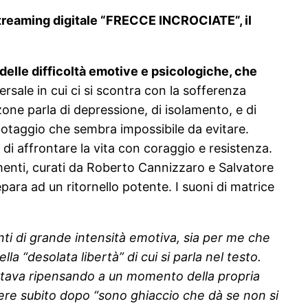
streaming digitale “FRECCE INCROCIATE”, il
delle difficoltà emotive e psicologiche, che
ersale in cui ci si scontra con la sofferenza
one parla di depressione, di isolamento, e di
botaggio che sembra impossibile da evitare.
 di affrontare la vita con coraggio e resistenza.
amenti, curati da Roberto Cannizzaro e Salvatore
ara ad un ritornello potente. I suoni di matrice
nti di grande intensità emotiva, sia per me che
 “desolata libertà” di cui si parla nel testo.
oi stava ripensando a un momento della propria
ivere subito dopo “sono ghiaccio che dà se non si