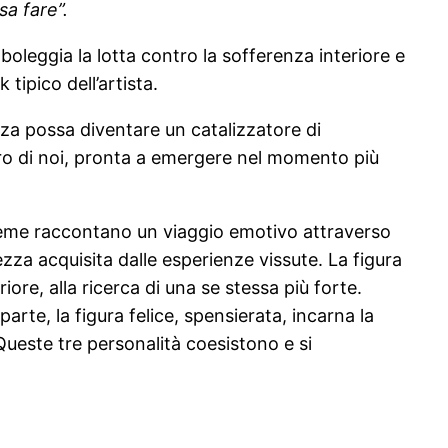
sa fare”.
boleggia la lotta contro la sofferenza interiore e
tipico dell’artista.
enza possa diventare un catalizzatore di
tro di noi, pronta a emergere nel momento più
 insieme raccontano un viaggio emotivo attraverso
ezza acquisita dalle esperienze vissute. La figura
riore, alla ricerca di una se stessa più forte.
parte, la figura felice, spensierata, incarna la
Queste tre personalità coesistono e si