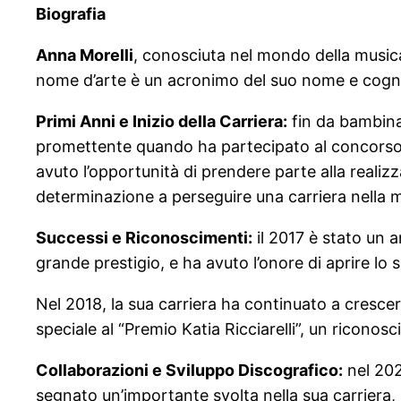
Biografia
Anna Morelli
, conosciuta nel mondo della music
nome d’arte è un acronimo del suo nome e cogno
Primi Anni e Inizio della Carriera:
fin da bambina
promettente quando ha partecipato al concorso “
avuto l’opportunità di prendere parte alla realiz
determinazione a perseguire una carriera nella 
Successi e Riconoscimenti:
il 2017 è stato un a
grande prestigio, e ha avuto l’onore di aprire lo
Nel 2018, la sua carriera ha continuato a cresce
speciale al “Premio Katia Ricciarelli”, un riconos
Collaborazioni e Sviluppo Discografico:
nel 202
segnato un’importante svolta nella sua carriera, p