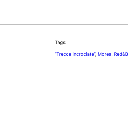
Tags:
“Frecce incrociate”
, 
Morea
, 
Red&B