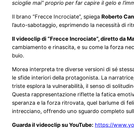
scioglie mai” proprio per far capire il gelo e l’im
Il brano “Frecce Incrociate”, spiega
Roberto Can
l’auto-sabotaggio, esprimendo la necessità di ritr
Il videoclip di “Frecce Incrociate”, diretto da 
cambiamento e rinascita, e su come la forza nec
buio.
Morea interpreta tre diverse versioni di sé stessa
le sfide interiori della protagonista. La narratri
triste esplora la vulnerabilità, il senso di solitud
Questa rappresentazione riflette la fatica emotiva,
speranza e la forza ritrovata, quel barlume di fe
intrecciano, offrendo uno sguardo completo sull
Guarda il videoclip su YouTube:
https://www.y