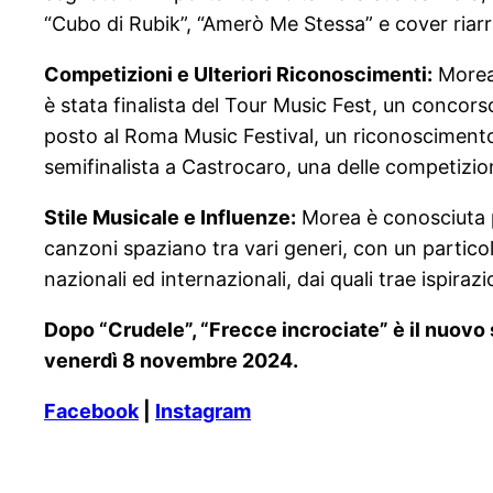
“Cubo di Rubik”, “Amerò Me Stessa” e cover riarr
Competizioni e Ulteriori Riconoscimenti:
Morea 
è stata finalista del Tour Music Fest, un concor
posto al Roma Music Festival, un riconoscimento
semifinalista a Castrocaro, una delle competizioni
Stile Musicale e Influenze:
Morea è conosciuta p
canzoni spaziano tra vari generi, con un particol
nazionali ed internazionali, dai quali trae ispirazio
Dopo “Crudele”, “Frecce incrociate” è il nuovo s
venerdì 8 novembre 2024.
Facebook
|
Instagram