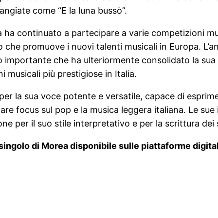
angiate come ‘’E la luna bussò”.
ha continuato a partecipare a varie competizioni musi
so che promuove i nuovi talenti musicali in Europa. L’
 importante che ha ulteriormente consolidato la sua
 musicali più prestigiose in Italia.
er la sua voce potente e versatile, capace di espri
are focus sul pop e la musica leggera italiana. Le sue 
ne per il suo stile interpretativo e per la scrittura dei 
ingolo di Morea disponibile sulle piattaforme digital