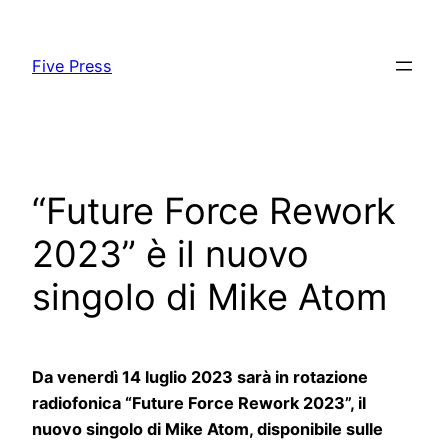
Skip
to
Five Press
content
“Future Force Rework
2023” è il nuovo
singolo di Mike Atom
Da venerdì 14 luglio 2023 sarà in rotazione
radiofonica “Future Force Rework 2023”, il
nuovo singolo di Mike Atom, disponibile sulle