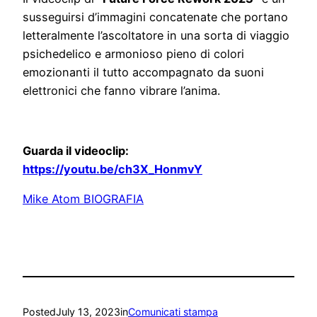
susseguirsi d’immagini concatenate che portano
letteralmente l’ascoltatore in una sorta di viaggio
psichedelico e armonioso pieno di colori
emozionanti il tutto accompagnato da suoni
elettronici che fanno vibrare l’anima.
Guarda il videoclip:
https://youtu.be/ch3X_HonmvY
Mike Atom BIOGRAFIA
Posted
July 13, 2023
in
Comunicati stampa