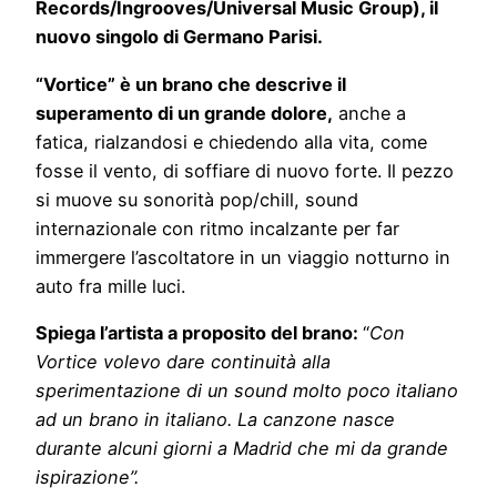
Records/Ingrooves/Universal Music Group), il
nuovo singolo di Germano Parisi.
“Vortice” è un brano che descrive il
superamento di un grande dolore,
anche a
fatica, rialzandosi e chiedendo alla vita, come
fosse il vento, di soffiare di nuovo forte. Il pezzo
si muove su sonorità pop/chill, sound
internazionale con ritmo incalzante per far
immergere l’ascoltatore in un viaggio notturno in
auto fra mille luci.
Spiega l’artista a proposito del brano:
“
Con
Vortice volevo dare continuità alla
sperimentazione di un sound molto poco italiano
ad un brano in italiano. La canzone nasce
durante alcuni giorni a Madrid che mi da grande
ispirazione”.