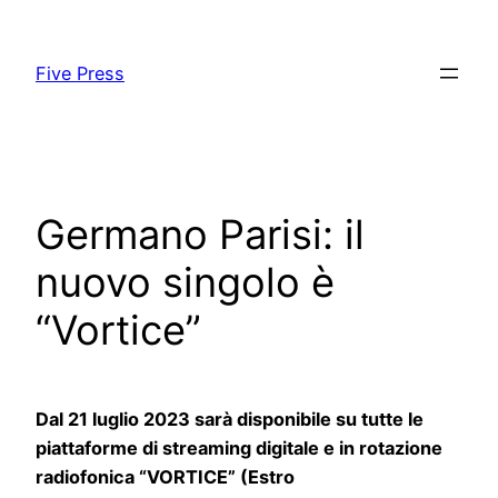
Skip
to
Five Press
content
Germano Parisi: il
nuovo singolo è
“Vortice”
Dal 21 luglio 2023 sarà disponibile su tutte le
piattaforme di streaming digitale e in rotazione
radiofonica “VORTICE” (Estro