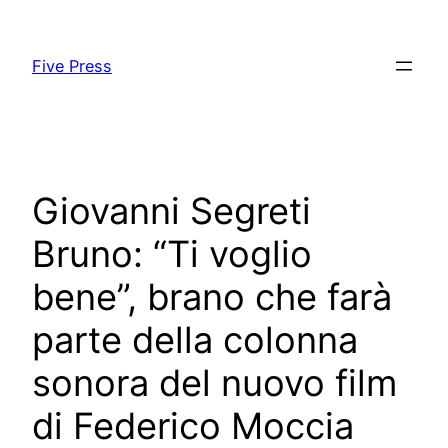
Skip
to
Five Press
content
Giovanni Segreti
Bruno: “Ti voglio
bene”, brano che farà
parte della colonna
sonora del nuovo film
di Federico Moccia