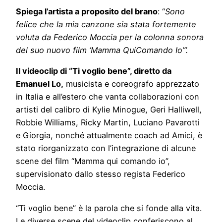
Spiega l’artista a proposito del brano
: “
Sono
felice che la mia canzone sia stata fortemente
voluta da Federico Moccia per la colonna sonora
del suo nuovo film ‘Mamma QuiComando Io’”.
Il videoclip di “Ti voglio bene”, diretto da
Emanuel Lo,
musicista e coreografo apprezzato
in Italia e all’estero che vanta collaborazioni con
artisti del calibro di Kylie Minogue, Geri Halliwell,
Robbie Williams, Ricky Martin, Luciano Pavarotti
e Giorgia, nonché attualmente coach ad Amici, è
stato riorganizzato con l’integrazione di alcune
scene del film “Mamma qui comando io”,
supervisionato dallo stesso regista Federico
Moccia.
“Ti voglio bene” è la parola che si fonde alla vita.
Le diverse scene del videoclip conferiscono al