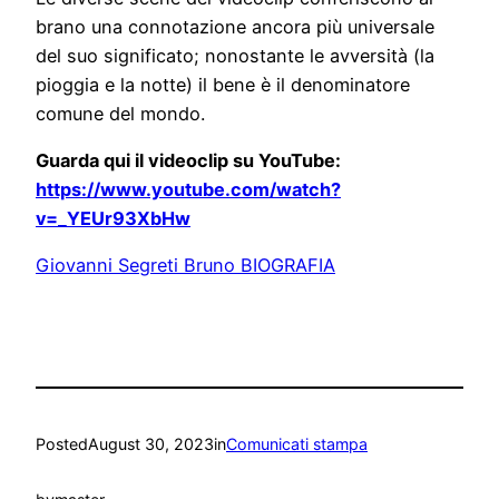
brano una connotazione ancora più universale
del suo significato; nonostante le avversità (la
pioggia e la notte) il bene è il denominatore
comune del mondo.
Guarda qui il videoclip su YouTube:
https://www.youtube.com/watch?
v=_YEUr93XbHw
Giovanni Segreti Bruno BIOGRAFIA
Posted
August 30, 2023
in
Comunicati stampa