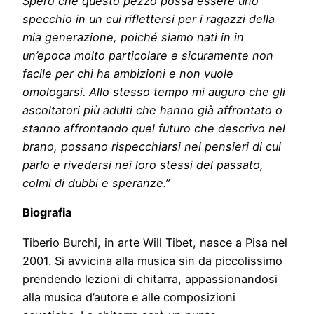
Spero che questo pezzo possa essere uno
specchio in un cui riflettersi per i ragazzi della
mia generazione, poiché siamo nati in in
un’epoca molto particolare e sicuramente non
facile per chi ha ambizioni e non vuole
omologarsi. Allo stesso tempo mi auguro che gli
ascoltatori più adulti che hanno già affrontato o
stanno affrontando quel futuro che descrivo nel
brano, possano rispecchiarsi nei pensieri di cui
parlo e rivedersi nei loro stessi del passato,
colmi di dubbi e speranze.”
Biografia
Tiberio Burchi, in arte Will Tibet, nasce a Pisa nel
2001. Si avvicina alla musica sin da piccolissimo
prendendo lezioni di chitarra, appassionandosi
alla musica d’autore e alle composizioni