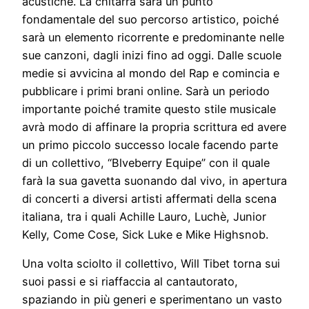
acustiche. La chitarra sarà un punto
fondamentale del suo percorso artistico, poiché
sarà un elemento ricorrente e predominante nelle
sue canzoni, dagli inizi fino ad oggi. Dalle scuole
medie si avvicina al mondo del Rap e comincia e
pubblicare i primi brani online. Sarà un periodo
importante poiché tramite questo stile musicale
avrà modo di affinare la propria scrittura ed avere
un primo piccolo successo locale facendo parte
di un collettivo, “Blveberry Equipe” con il quale
farà la sua gavetta suonando dal vivo, in apertura
di concerti a diversi artisti affermati della scena
italiana, tra i quali Achille Lauro, Luchè, Junior
Kelly, Come Cose, Sick Luke e Mike Highsnob.
Una volta sciolto il collettivo, Will Tibet torna sui
suoi passi e si riaffaccia al cantautorato,
spaziando in più generi e sperimentano un vasto