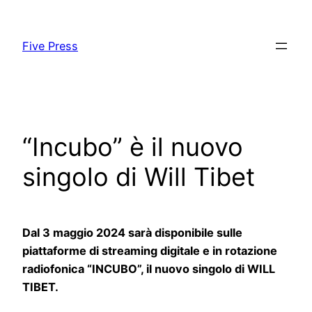
Skip
to
Five Press
content
“Incubo” è il nuovo
singolo di Will Tibet
Dal 3 maggio 2024 sarà disponibile sulle
piattaforme di streaming digitale e in rotazione
radiofonica “INCUBO”, il nuovo singolo di WILL
TIBET.