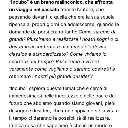
“
Incubo” è un brano malinconico, che affronta
un viaggio nel passato
tramite l’autore, che
passando davanti a quella che era la sua scuola
ripensa ai propri giorni da adolescente, quando le
domande da porsi erano tante:
Come saremo da
grandi? Riusciremo a realizzare i nostri sogni o ci
dovremo accontentare di un modello di vita
classico e standardizzato? Come viviamo lo
scorrere del tempo? Riusciremo a vivere
veramente come vogliamo o saremo costretti a
reprimere i nostri più grandi desideri?
“
Incubo” esplora queste tematiche e cerca di
immedesimarsi nelle incertezze e nelle paure del
futuro che abbiamo quando siamo giovani, pieni
di sogni e desideri, che non sappiamo se la vita e
il tempo ci daranno la possibilità di realizzare.
L’unica cosa che sappiamo è che in un modo o