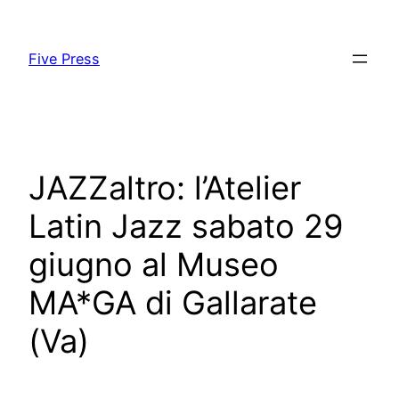
Skip
to
Five Press
content
JAZZaltro: l’Atelier
Latin Jazz sabato 29
giugno al Museo
MA*GA di Gallarate
(Va)