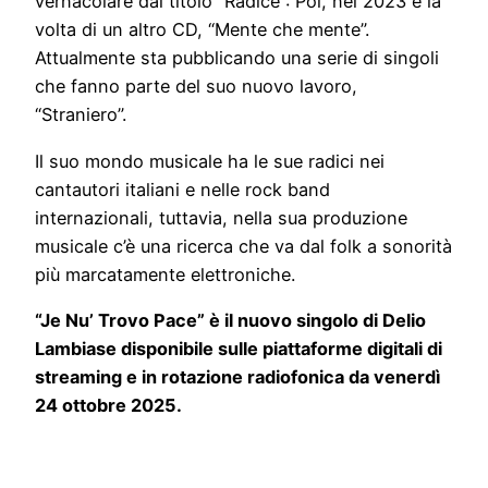
vernacolare dal titolo “Radice”: Poi, nel 2023 è la
volta di un altro CD, “Mente che mente”.
Attualmente sta pubblicando una serie di singoli
che fanno parte del suo nuovo lavoro,
“Straniero”.
Il suo mondo musicale ha le sue radici nei
cantautori italiani e nelle rock band
internazionali, tuttavia, nella sua produzione
musicale c’è una ricerca che va dal folk a sonorità
più marcatamente elettroniche.
“Je Nu’ Trovo Pace” è il nuovo singolo di Delio
Lambiase disponibile sulle piattaforme digitali di
streaming e in rotazione radiofonica da venerdì
24 ottobre 2025.