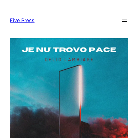
Skip
to
Five Press
content