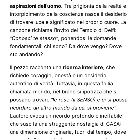
aspirazioni dell’uomo.
Tra prigionia della realtà e
intorpidimento della coscienza nasce il desiderio
di trovare luce e significato nel proprio cuore. La
canzone richiama l’invito del Tempio di Delfi:
“Conosci te stesso”
, ponendosi le domande
fondamentali: chi sono? Da dove vengo? Dove
sto andando?
Il pezzo racconta una
ricerca interiore
, che
richiede coraggio, onestà e un desiderio
autentico di verità. Tuttavia, in questa follia
chiamata mondo, nel brano si ipotizza che si
possano trovare
“le rose (il SENSO) e ci si possa
ricordare un altro mondo da cui si proviene”.
L’autore evoca un ricordo profondo e ineffabile
che suscita una struggente nostalgia di CASA:
una dimensione originaria, fuori dal tempo, dove