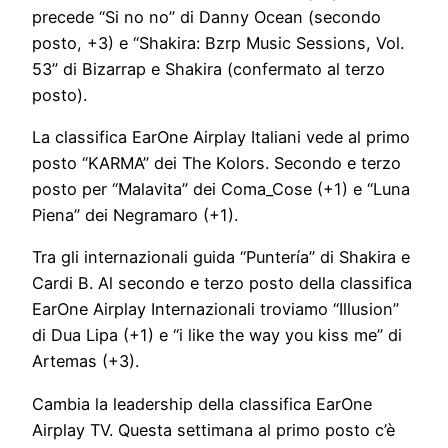
precede “Si no no” di Danny Ocean (secondo
posto, +3) e “Shakira: Bzrp Music Sessions, Vol.
53” di Bizarrap e Shakira (confermato al terzo
posto).
La classifica EarOne Airplay Italiani vede al primo
posto “KARMA” dei The Kolors. Secondo e terzo
posto per “Malavita” dei Coma_Cose (+1) e “Luna
Piena” dei Negramaro (+1).
Tra gli internazionali guida “Puntería” di Shakira e
Cardi B. Al secondo e terzo posto della classifica
EarOne Airplay Internazionali troviamo “Illusion”
di Dua Lipa (+1) e “i like the way you kiss me” di
Artemas (+3).
Cambia la leadership della classifica EarOne
Airplay TV. Questa settimana al primo posto c’è