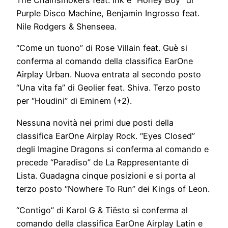
The Chainsmokers feat. Ink e “Honey Boy” di
Purple Disco Machine, Benjamin Ingrosso feat.
Nile Rodgers & Shenseea.
“Come un tuono” di Rose Villain feat. Guè si
conferma al comando della classifica EarOne
Airplay Urban. Nuova entrata al secondo posto
“Una vita fa” di Geolier feat. Shiva. Terzo posto
per “Houdini” di Eminem (+2).
Nessuna novità nei primi due posti della
classifica EarOne Airplay Rock. “Eyes Closed”
degli Imagine Dragons si conferma al comando e
precede “Paradiso” de La Rappresentante di
Lista. Guadagna cinque posizioni e si porta al
terzo posto “Nowhere To Run” dei Kings of Leon.
“Contigo” di Karol G & Tiësto si conferma al
comando della classifica EarOne Airplay Latin e