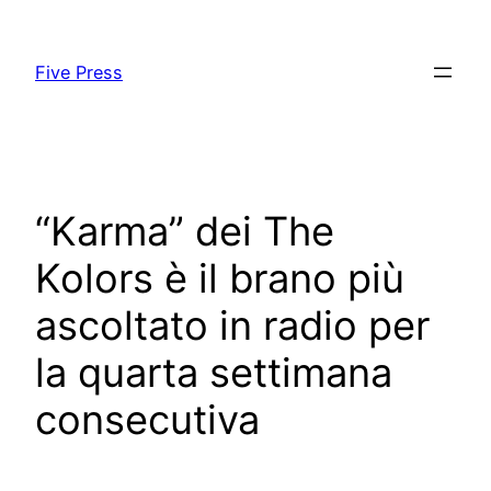
Skip
to
Five Press
content
“Karma” dei The
Kolors è il brano più
ascoltato in radio per
la quarta settimana
consecutiva