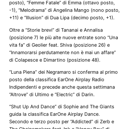
posto), “Femme Fatale” di Emma (ottavo posto,
-1), “Melodrama” di Angelina Mango (nono posto,
+11) e “Illusion” di Dua Lipa (decimo posto, +1).
Oltre a “Storie brevi” di Tananai e Annalisa
(posizione 7) le più alte nuove entrate sono “Una
vita fa” di Geolier feat. Shiva (posizione 26) e
“Innamorarsi perdutamente non è mai un affare”
di Colapesce e Dimartino (posizione 48).
“Luna Piena” dei Negramaro si conferma al primo
posto della classifica EarOne Airplay Radio
Indipendenti e precede anche questa settimana
“Altrove” di Ultimo e “Electric” di Darin.
“Shut Up And Dance” di Sophie and The Giants
guida la classifica EarOne Airplay Dance.
Secondo e terzo posto per “Addicted” di Zerb e