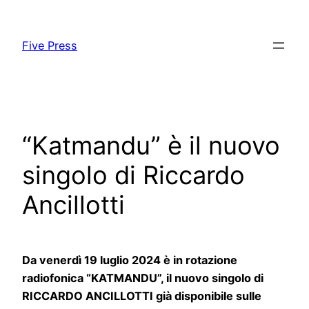
Skip
to
Five Press
content
“Katmandu” è il nuovo
singolo di Riccardo
Ancillotti
Da venerdì 19 luglio 2024 è in rotazione
radiofonica “KATMANDU”, il nuovo singolo di
RICCARDO ANCILLOTTI già disponibile sulle