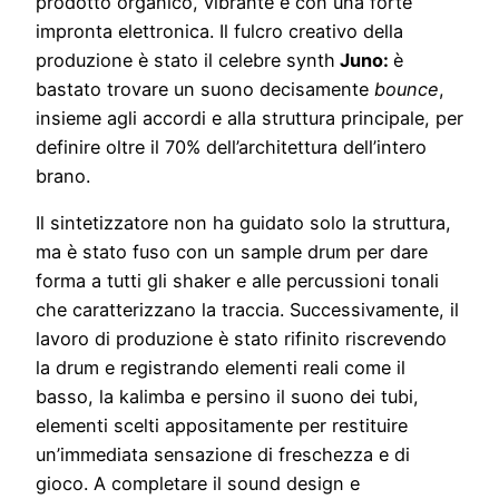
prodotto organico, vibrante e con una forte
impronta elettronica. Il fulcro creativo della
produzione è stato il celebre synth
Juno:
è
bastato trovare un suono decisamente
bounce
,
insieme agli accordi e alla struttura principale, per
definire oltre il 70% dell’architettura dell’intero
brano.
Il sintetizzatore non ha guidato solo la struttura,
ma è stato fuso con un sample drum per dare
forma a tutti gli shaker e alle percussioni tonali
che caratterizzano la traccia. Successivamente, il
lavoro di produzione è stato rifinito riscrevendo
la drum e registrando elementi reali come il
basso, la kalimba e persino il suono dei tubi,
elementi scelti appositamente per restituire
un’immediata sensazione di freschezza e di
gioco. A completare il sound design e