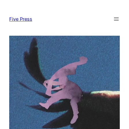
Skip
to
Five Press
content