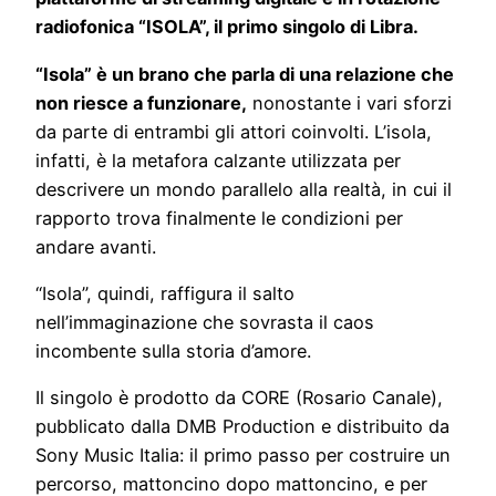
radiofonica “ISOLA”, il primo singolo di Libra.
“Isola” è un brano che parla di una relazione che
non riesce a funzionare,
nonostante i vari sforzi
da parte di entrambi gli attori coinvolti. L’isola,
infatti, è la metafora calzante utilizzata per
descrivere un mondo parallelo alla realtà, in cui il
rapporto trova finalmente le condizioni per
andare avanti.
“Isola”, quindi, raffigura il salto
nell’immaginazione che sovrasta il caos
incombente sulla storia d’amore.
Il singolo è prodotto da CORE (Rosario Canale),
pubblicato dalla DMB Production e distribuito da
Sony Music Italia: il primo passo per costruire un
percorso, mattoncino dopo mattoncino, e per