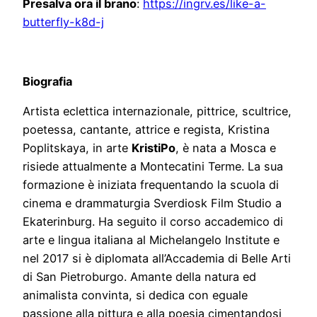
Presalva ora il brano
:
https://ingrv.es/like-a-
butterfly-k8d-j
Biografia
Artista eclettica internazionale, pittrice, scultrice,
poetessa, cantante, attrice e regista, Kristina
Poplitskaya, in arte
KristiPo
, è nata a Mosca e
risiede attualmente a Montecatini Terme. La sua
formazione è iniziata frequentando la scuola di
cinema e drammaturgia Sverdiosk Film Studio a
Ekaterinburg. Ha seguito il corso accademico di
arte e lingua italiana al Michelangelo Institute e
nel 2017 si è diplomata all’Accademia di Belle Arti
di San Pietroburgo. Amante della natura ed
animalista convinta, si dedica con eguale
passione alla pittura e alla poesia cimentandosi