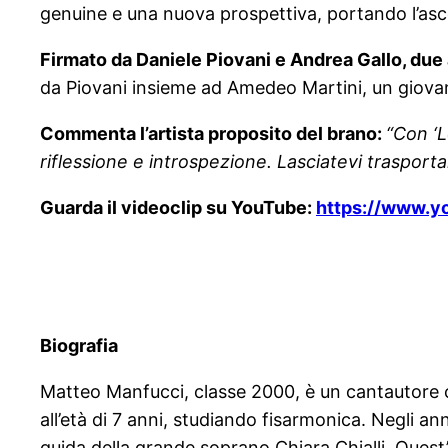
genuine e una nuova prospettiva, portando l’ascolta
Firmato da Daniele Piovani e Andrea Gallo, due
da Piovani insieme ad Amedeo Martini, un giova
Commenta l’artista proposito del brano:
“Con ‘L
riflessione e introspezione. Lasciatevi trasporta
Guarda il videoclip su YouTube:
https://www.
Biografia
Matteo Manfucci, classe 2000, è un cantautore cro
all’età di 7 anni, studiando fisarmonica. Negli ann
guida della grande soprano Chiara Chialli. Quest’e