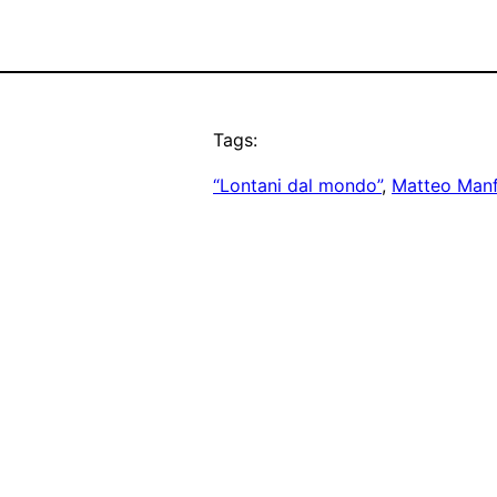
Tags:
“Lontani dal mondo”
, 
Matteo Manf