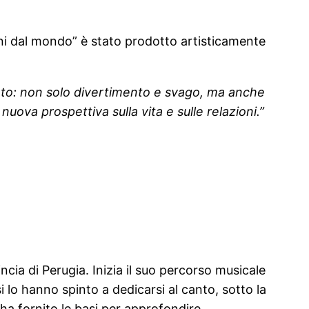
ni dal mondo” è stato prodotto artisticamente
cato: non solo divertimento e svago, ma anche
uova prospettiva sulla vita e sulle relazioni.”
cia di Perugia. Inizia il suo percorso musicale
rsi lo hanno spinto a dedicarsi al canto, sotto la
 ha fornito le basi per approfondire