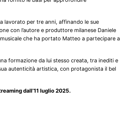
a lavorato per tre anni, affinando le sue
ione con l’autore e produttore milanese Daniele
o musicale che ha portato Matteo a partecipare a
una formazione da lui stesso creata, tra inediti e
a autenticità artistica, con protagonista il bel
treaming dall’11 luglio 2025.