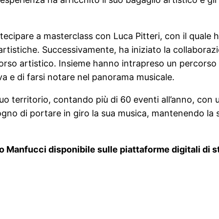
cipare a masterclass con Luca Pitteri, con il quale h
tistiche. Successivamente, ha iniziato la collaboraz
rcorso artistico. Insieme hanno intrapreso un percors
va e di farsi notare nel panorama musicale.
uo territorio, contando più di 60 eventi all’anno, con 
ogno di portare in giro la sua musica, mantenendo la su
 Manfucci disponibile sulle piattaforme digitali di s