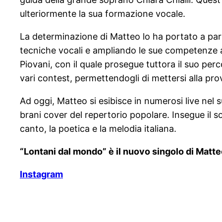
ulteriormente la sua formazione vocale.
La determinazione di Matteo lo ha portato a parte
tecniche vocali e ampliando le sue competenze ar
Piovani, con il quale prosegue tuttora il suo pe
vari contest, permettendogli di mettersi alla pro
Ad oggi, Matteo si esibisce in numerosi live nel s
brani cover del repertorio popolare. Insegue il s
canto, la poetica e la melodia italiana.
“Lontani dal mondo” è il nuovo singolo di Matteo
Instagram