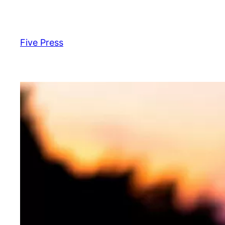
Skip
to
content
Five Press