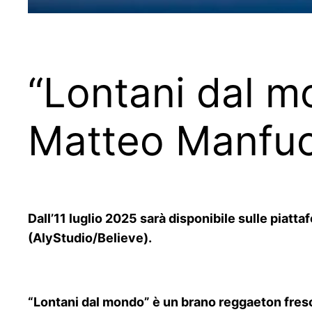
“Lontani dal mo
Matteo Manfuc
Dall’11 luglio 2025 sarà disponibile sulle piatt
(AlyStudio/Believe).
“Lontani dal mondo” è un brano reggaeton fresc