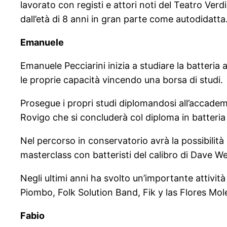
lavorato con registi e attori noti del Teatro Ver
dall’età di 8 anni in gran parte come autodidatta
Emanuele
Emanuele Pecciarini inizia a studiare la batteria a
le proprie capacità vincendo una borsa di studi.
Prosegue i propri studi diplomandosi all’accademi
Rovigo che si concluderà col diploma in batteria
Nel percorso in conservatorio avrà la possibilit
masterclass con batteristi del calibro di Dave We
Negli ultimi anni ha svolto un’importante attività
Piombo, Folk Solution Band, Fik y las Flores Mol
Fabio