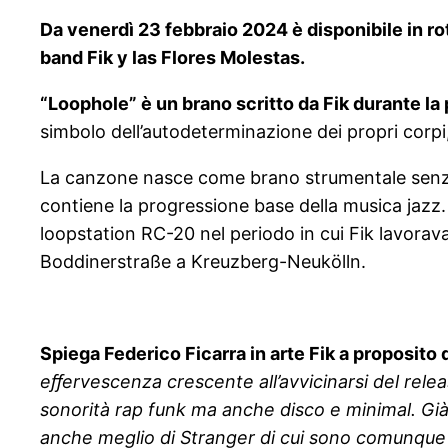
Da venerdì 23 febbraio 2024 è disponibile in rot
band Fik y las Flores Molestas.
“Loophole” è un brano scritto da Fik durante la 
simbolo dell’autodeterminazione dei propri corpi, 
La canzone nasce come brano strumentale senza v
contiene la progressione base della musica jazz.
loopstation RC-20 nel periodo in cui Fik lavorava
Boddinerstraße a Kreuzberg-Neukölln.
Spiega Federico Ficarra in arte Fik a proposito 
eﬀervescenza crescente all’avvicinarsi del relea
sonorità rap funk ma anche disco e minimal. Già 
anche meglio di Stranger di cui sono comunque 