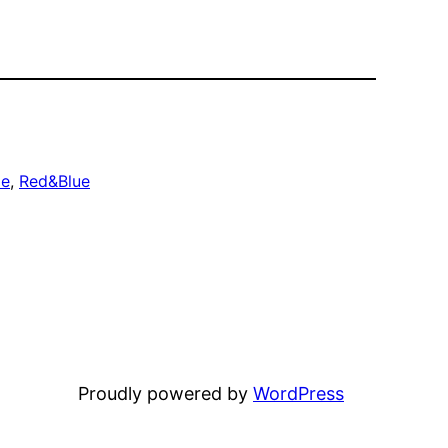
le
, 
Red&Blue
Proudly powered by
WordPress