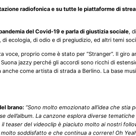
azione radiofonica e su tutte le piattaforme di strea
pandemia del Covid-19 e parla di giustizia sociale
, 
di ecologia, di odio e di pregiudizio, ed altri temi soc
oce, proprio come è stato per “Stranger”. Il giro ar
 Suona jazzy perché gli accordi sono ricchi di estens
 anche come artista di strada a Berlino. La base music
del brano:
“Sono molto emozionato all’idea che stia p
se dell’album. La canzone esplora diverse tematiche s
il teaser del videoclip è piaciuto molto ai nostri fo
molto soddisfatto e che continua a correre! Oh Yeah