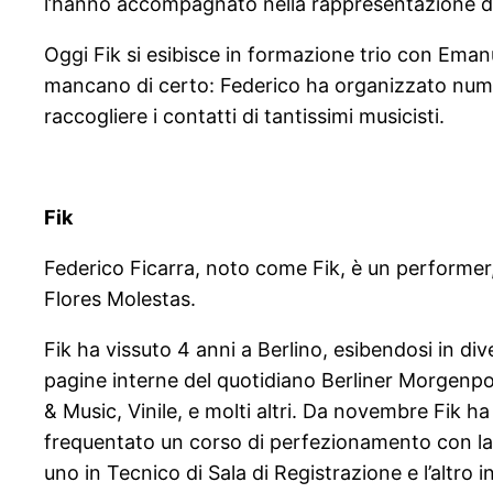
l’hanno accompagnato nella rappresentazione d
Oggi Fik si esibisce in formazione trio con Eman
mancano di certo: Federico ha organizzato numer
raccogliere i contatti di tantissimi musicisti.
Fik
Federico Ficarra, noto come Fik, è un performer,
Flores Molestas.
Fik ha vissuto 4 anni a Berlino, esibendosi in div
pagine interne del quotidiano Berliner Morgenpost.
& Music, Vinile, e molti altri. Da novembre Fik h
frequentato un corso di perfezionamento con la c
uno in Tecnico di Sala di Registrazione e l’altro 