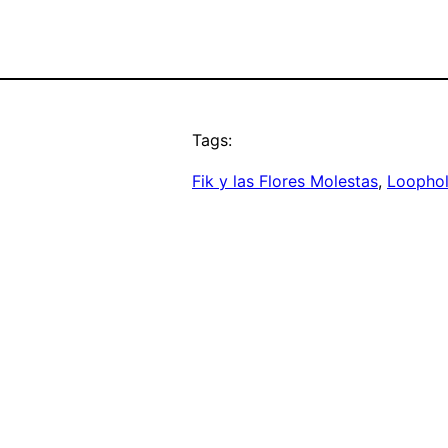
Tags:
Fik y las Flores Molestas
, 
Loopho