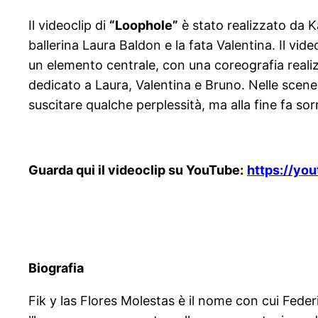
Il videoclip di
“Loophole”
è stato realizzato da Kal
ballerina Laura Baldon e la fata Valentina. Il vid
un elemento centrale, con una coreografia realizz
dedicato a Laura, Valentina e Bruno. Nelle scene 
suscitare qualche perplessità, ma alla fine fa sorrid
Guarda qui il videoclip su YouTube:
https://yo
Biografia
Fik y las Flores Molestas è il nome con cui Federi