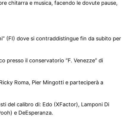
mpre chitarra e musica, facendo le dovute pause,
ini” (FI) dove si contraddistingue fin da subito per
ico presso il conservatorio “F. Venezze” di
 Ricky Roma, Pier Mingotti e parteciperà a
isti del calibro di: Edo (XFactor), Lamponi Di
i Pooh) e DeEsperanza.