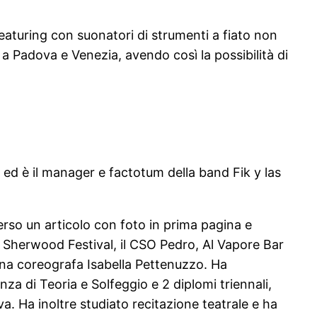
eaturing con suonatori di strumenti a fiato non
 Padova e Venezia, avendo così la possibilità di
ed è il manager e factotum della band Fik y las
verso un articolo con foto in prima pagina e
 lo Sherwood Festival, il CSO Pedro, Al Vapore Bar
rina coreografa Isabella Pettenuzzo. Ha
a di Teoria e Solfeggio e 2 diplomi triennali,
va. Ha inoltre studiato recitazione teatrale e ha