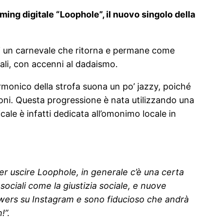
ming digitale “Loophole”, il nuovo singolo della
di un carnevale che ritorna e permane come
iali, con accenni al dadaismo.
monico della strofa suona un po’ jazzy, poiché
ioni. Questa progressione è nata utilizzando una
ale è infatti dedicata all’omonimo locale in
er uscire Loophole, in generale c’è una certa
ociali come la giustizia sociale, e nuove
llowers su Instagram e sono fiducioso che andrà
!”.