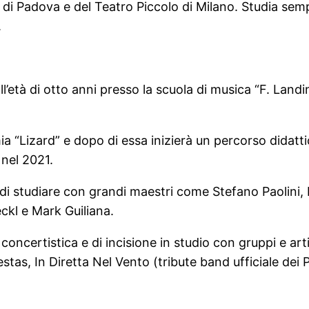
di di Padova e del Teatro Piccolo di Milano. Studia se
.
ll’età di otto anni presso la scuola di musica “F. Land
a “Lizard” e dopo di essa inizierà un percorso didatt
 nel 2021.
à di studiare con grandi maestri come Stefano Paolini,
ckl e Mark Guiliana.
 concertistica e di incisione in studio con gruppi e art
estas, In Diretta Nel Vento (tribute band ufficiale de