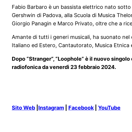
Fabio Barbaro è un bassista elettrico nato sotto
Gershwin di Padova, alla Scuola di Musica Thel
Giorgio Panagin e Marco Privato, oltre che a ricev
Amante di tutti i generi musicali, ha suonato ne
Italiano ed Estero, Cantautorato, Musica Etnica e 
Dopo
“Stranger”, “Loophole” è il nuovo singolo 
radiofonica da venerdì 23 febbraio 2024.
Sito Web
|
Instagram
|
Facebook
|
YouTube