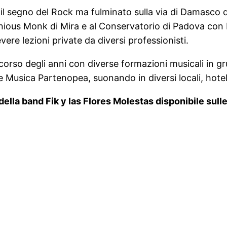
 il segno del Rock ma fulminato sulla via di Damasco d
onious Monk di Mira e al Conservatorio di Padova con
ere lezioni private da diversi professionisti.
l corso degli anni con diverse formazioni musicali in 
Musica Partenopea, suonando in diversi locali, hotel, e
della band Fik y las Flores Molestas disponibile sulle