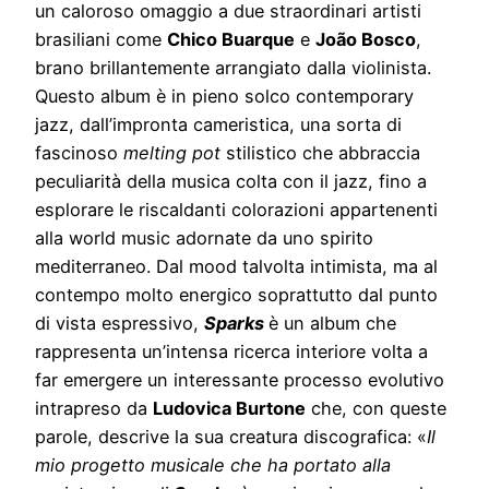
un caloroso omaggio a due straordinari artisti
brasiliani come
Chico Buarque
e
João Bosco
,
brano brillantemente arrangiato dalla violinista.
Questo album è in pieno solco contemporary
jazz, dall’impronta cameristica, una sorta di
fascinoso
melting pot
stilistico che abbraccia
peculiarità della musica colta con il jazz, fino a
esplorare le riscaldanti colorazioni appartenenti
alla world music adornate da uno spirito
mediterraneo. Dal mood talvolta intimista, ma al
contempo molto energico soprattutto dal punto
di vista espressivo,
Sparks
è un album che
rappresenta un’intensa ricerca interiore volta a
far emergere un interessante processo evolutivo
intrapreso da
Ludovica Burtone
che, con queste
parole, descrive la sua creatura discografica: «
Il
mio progetto musicale che ha portato alla