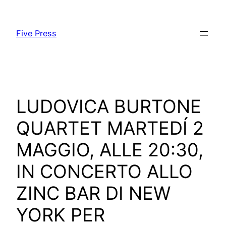
Skip
to
Five Press
content
LUDOVICA BURTONE
QUARTET MARTEDÍ 2
MAGGIO, ALLE 20:30,
IN CONCERTO ALLO
ZINC BAR DI NEW
YORK PER