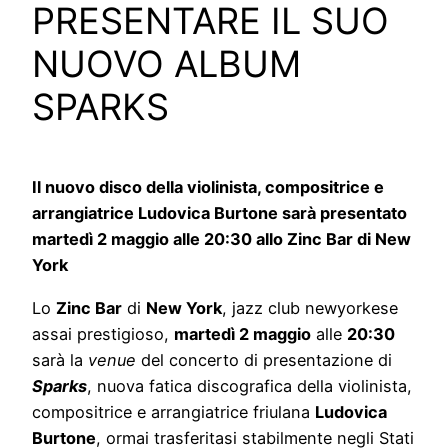
PRESENTARE IL SUO
NUOVO ALBUM
SPARKS
Il nuovo disco della violinista, compositrice e
arrangiatrice Ludovica Burtone sarà presentato
martedì 2 maggio alle 20:30 allo Zinc Bar di New
York
Lo
Zinc Bar
di
New York
, jazz club newyorkese
assai prestigioso,
martedì 2 maggio
alle
20:30
sarà la
venue
del concerto di presentazione di
Sparks
, nuova fatica discografica della violinista,
compositrice e arrangiatrice friulana
Ludovica
Burtone
, ormai trasferitasi stabilmente negli Stati