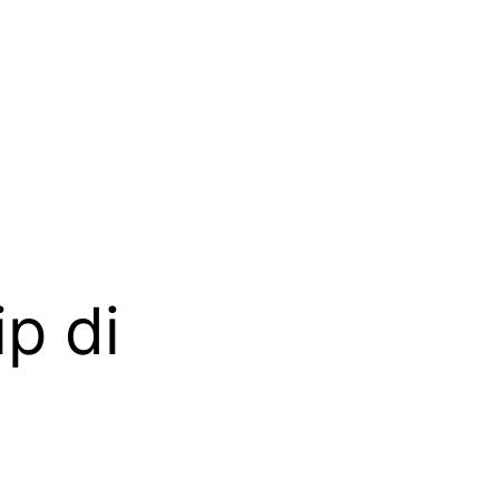
ip di