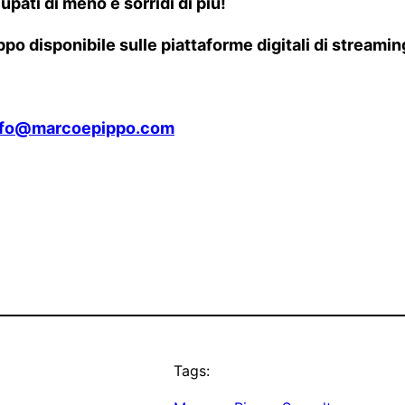
upati di meno e sorridi di più!
ippo disponibile sulle piattaforme digitali di stream
nfo@marcoepippo.com
Tags: