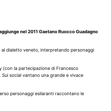
 si aggiunge nel 2011 Gaetano Ruocco Guadagno
na al dialetto veneto, interpretando personaggi
dy (con la partecipazione di Francesco
i. Sui social vantano una grande e vivace
verso personaggi esilaranti raccontano le