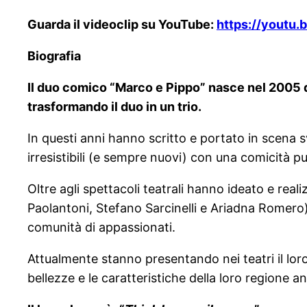
Guarda il videoclip su YouTube:
https://youtu.
Biografia
Il duo comico “Marco e Pippo” nasce nel 2005 d
trasformando il duo in un trio.
In questi anni hanno scritto e portato in scena s
irresistibili (e sempre nuovi) con una comicità 
Oltre agli spettacoli teatrali hanno ideato e re
Paolantoni, Stefano Sarcinelli e Ariadna Romero)
comunità di appassionati.
Attualmente stanno presentando nei teatri il loro
bellezze e le caratteristiche della loro regione 