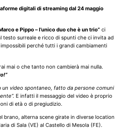
ttaforme digitali di streaming dal 24 maggio
Marco e Pippo – l’unico duo che è un trio”
ci
 testo surreale e ricco di spunti che ci invita ad
impossibili perché tutti i grandi cambiamenti
rai mai o che tanto non cambierà mai nulla.
o!”
ma un video spontaneo, fatto da persone comuni
mente”.
E infatti il messaggio del video è proprio
ni di età o di pregiudizio.
 brano, alterna scene girate in diverse location
aria di Sala (VE) al Castello di Mesola (FE).