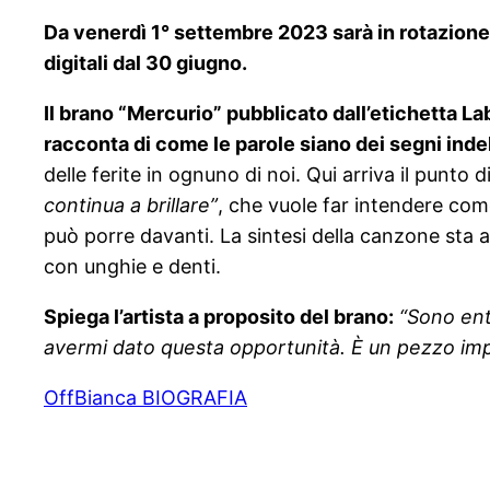
Da venerdì 1° settembre 2023 sarà in rotazione
digitali dal 30 giugno.
Il brano “Mercurio” pubblicato dall’etichetta L
racconta di come le parole siano dei segni indel
delle ferite in ognuno di noi. Qui arriva il punto di
continua a brillare”
, che vuole far intendere come
può porre davanti. La sintesi della canzone sta a
con unghie e denti.
Spiega l’artista a proposito del brano:
“Sono ent
avermi dato questa opportunità. È un pezzo impor
OffBianca BIOGRAFIA