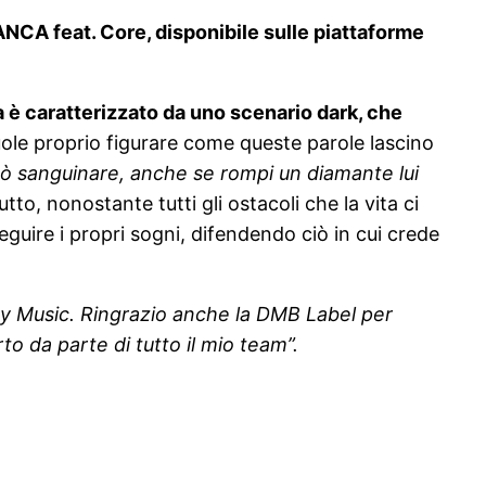
NCA feat. Core, disponibile sulle piattaforme
a è caratterizzato da uno scenario dark, che
uole proprio figurare come queste parole lascino
uò sanguinare, anche se rompi un diamante lui
o, nonostante tutti gli ostacoli che la vita ci
guire i propri sogni, difendendo ciò in cui crede
ny Music. Ringrazio anche la DMB Label per
o da parte di tutto il mio team”.