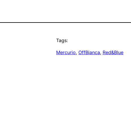
Tags:
Mercurio
, 
OffBianca
, 
Red&Blue