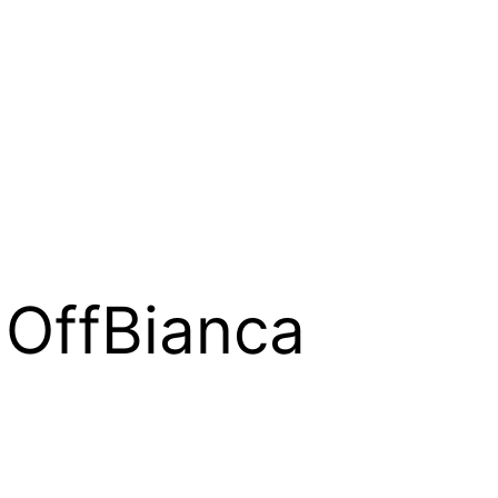
i OffBianca