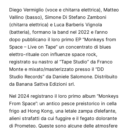
Diego Vermiglio (voce e chitarra elettrica), Matteo
Vallino (basso), Simone Di Stefano Zamboni
(chitarra elettrica) e Luca Barberis Vignola
(batteria), formano la band nel 2022 e l’anno
dopo pubblicano il loro primo EP “Monkeys from
Space – Live on Tape” un concentrato di blues
elettro-rituale con influenze space rock,
registrato su nastro al “Tape Studio” da Franco
Monte e mixato/masterizzato presso il “DD
Studio Records” da Daniele Salomone. Distribuito
da Banana Sattva Edizioni srl.
Nel 2024 registrano il loro primo album “Monkeys
From Space”: un antico pesce preistorico in cella
frigo ad Hong Kong, una letale zampa d’elefante,
alieni strafatti da cui fuggire e il fegato dolorante
di Prometeo. Queste sono alcune delle atmosfere