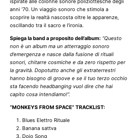
ispirate alle colonne sonore poliziottesche degli
anni ’70. Un viaggio sonoro che stimola a
scoprire la realtà nascosta oltre le apparenze,
oscillando tra il sacro e l’ironia.
Spiega la band a proposito dell’album:
“Questo
non è un album ma un atterraggio sonoro
d’emergenza e nasce dalla fusione di rituali
sonori, chitarre cosmiche e da zero rispetto per
la gravità. Dopotutto anche gli extraterrestri
hanno bisogno di groove e se il tuo terzo occhio
sta facendo headbanging vuol dire che hai
capito cosa intendiamo!”.
“MONKEYS FROM SPACE” TRACKLIST:
Blues Elettro Rituale
Banana sattva
Dojo Song