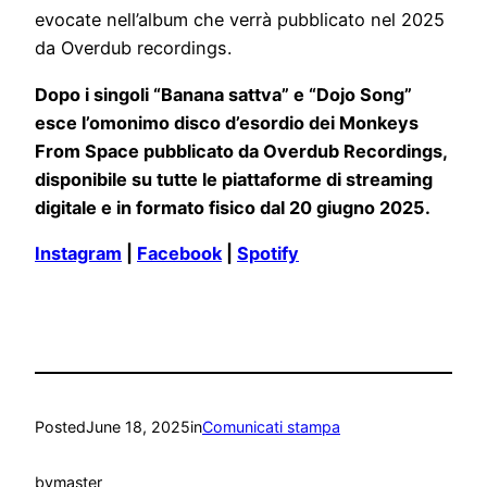
evocate nell’album che verrà pubblicato nel 2025
da Overdub recordings.
Dopo i singoli “Banana sattva” e “Dojo Song”
esce l’omonimo disco d’esordio dei
Monkeys
From Space pubblicato da Overdub Recordings,
disponibile su tutte le piattaforme di streaming
digitale e in formato fisico dal 20 giugno 2025.
Instagram
|
Facebook
|
Spotify
Posted
June 18, 2025
in
Comunicati stampa
by
master