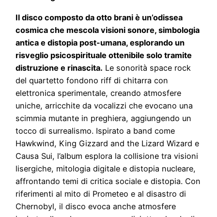
Il disco composto da otto brani è un’odissea
cosmica che mescola visioni sonore, simbologia
antica e distopia post-umana, esplorando un
risveglio psicospirituale ottenibile solo tramite
distruzione e rinascita.
Le sonorità space rock
del quartetto fondono riff di chitarra con
elettronica sperimentale, creando atmosfere
uniche, arricchite da vocalizzi che evocano una
scimmia mutante in preghiera, aggiungendo un
tocco di surrealismo. Ispirato a band come
Hawkwind, King Gizzard and the Lizard Wizard e
Causa Sui, l’album esplora la collisione tra visioni
lisergiche, mitologia digitale e distopia nucleare,
affrontando temi di critica sociale e distopia. Con
riferimenti al mito di Prometeo e al disastro di
Chernobyl, il disco evoca anche atmosfere