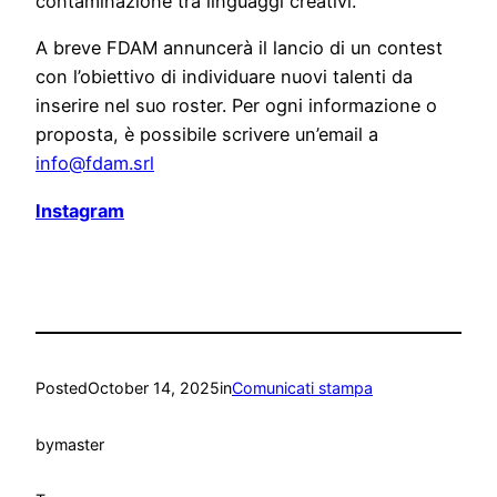
contaminazione tra linguaggi creativi.
A breve FDAM annuncerà il lancio di un contest
con l’obiettivo di individuare nuovi talenti da
inserire nel suo roster. Per ogni informazione o
proposta, è possibile scrivere un’email a
info@fdam.srl
Instagram
Posted
October 14, 2025
in
Comunicati stampa
by
master