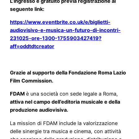
L’ingresso è gratuito previa registrazione al
seguente link:
https://www.eventbrite.co.uk/e/biglietti-
audiovisivo-e-musica-un-futuro-di-incontri-
231025-ore-1300-1755903427419?
aff=oddtdtcreator
Grazie al supporto della Fondazione Roma Lazio
Film Commission.
FDAM
è una società con sede legale a Roma,
attiva nel campo dell’editoria musicale e della
produzione audiovisiva.
La mission di FDAM include la valorizzazione
delle sinergie tra musica e cinema, con attività