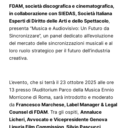
FDAM, società discografica e cinematografica,
in collaborazione con SIEDAS, Società Italiana
Esperti di Diritto delle Arti e dello Spettacolo
,
presenta “Musica e Audiovisivo: Un Futuro da
Sincronizzare”, un panel dedicato all’evoluzione
del mercato delle sincronizzazioni musicali e al
loro ruolo strategico per il futuro dell’industria
creativa.
L’evento, che si terrà il 23 ottobre 2025 alle ore
13 presso l’Auditorium Parco della Musica Ennio
Morricone di Roma, sarà introdotto e moderato
da
Francesco Marchese, Label Manager & Legal
Counsel di FDAM
. Tra gli ospiti,
Annaluce
Licheri, Avvocato e Vicepresidente Genova
Liguria Film Commission, Silvio Pascucci,