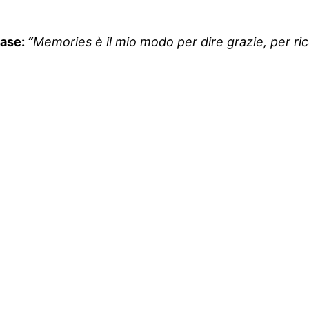
ease:
“
Memories è il mio modo per dire grazie, per ric