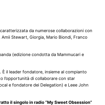
è caratterizzata da numerose collaborazioni con
is, Amii Stewart, Giorgia, Mario Biondi, Franco
arabanda (edizione condotta da Mammucari e
. È il leader fondatore, insieme al compianto
 l’opportunità di collaborare con star
ocal e fondatore dei Delegation) e Leee John
atto il singolo in radio “My Sweet Obsession”