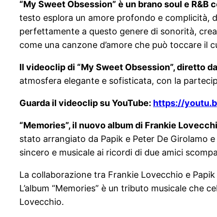
“My Sweet Obsession” è un brano soul e R&B con
testo esplora un amore profondo e complicità, de
perfettamente a questo genere di sonorità, crean
come una canzone d’amore che può toccare il cuor
Il videoclip di “My Sweet Obsession”, diretto da
atmosfera elegante e sofisticata, con la parteci
Guarda il videoclip su YouTube:
https://youtu
“Memories”, il nuovo album di Frankie Lovecchi
stato arrangiato da Papik e Peter De Girolamo e p
sincero e musicale ai ricordi di due amici scompar
La collaborazione tra Frankie Lovecchio e Papik h
L’album “Memories” è un tributo musicale che cel
Lovecchio.