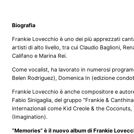
Biografia
Frankie Lovecchio è uno dei più apprezzati cant
artisti di alto livello, tra cui Claudio Baglioni,
Califano e Marina Rei.
Come vocalist, ha lavorato in numerosi programm
Belen Rodriguez), Domenica In (edizione condotta
Frankie Lovecchio è anche compositore e autore, 
Fabio Sinigaglia, del gruppo “Frankie & Canthina
internazionali come Kid Creole & the Coconuts,
(Imagination).
“Memories” è il nuovo album di Frankie Lovecch