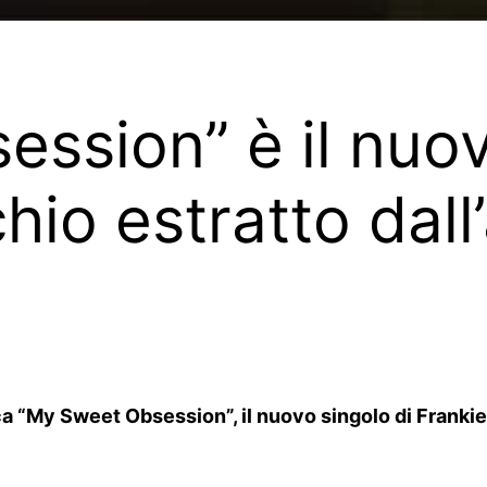
ssion” è il nuov
hio estratto dall
ca “My Sweet Obsession”, il nuovo singolo di Franki