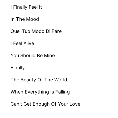
I Finally Feel It
In The Mood
Quel Tuo Modo Di Fare
I Feel Alive
You Should Be Mine
Finally
The Beauty Of The World
When Everything Is Falling
Can’t Get Enough Of Your Love