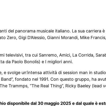
anti del panorama musicale italiano. La sua carriera 
 Renato Zero, Gigi D’Alessio, Gianni Morandi, Mike Franc
i televisivi, tra cui Sanremo, Amici, La Corrida, S
 da Paolo Bonolis) e I migliori anni.
e svolge un’intensa attività di session man in studio
 Band”, fondato nel 1991. Con questo gruppo, ha avuto
 The Trammps, “The Real Thing”, Ricky Baeley (lead v
io disponibile dal 30 maggio 2025 e dal quale è estr