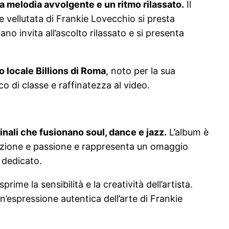
 melodia avvolgente e un ritmo rilassato.
Il
 vellutata di Frankie Lovecchio si presta
o invita all’ascolto rilassato e si presenta
o locale Billions di Roma
, noto per la sua
o di classe e raffinatezza al video.
nali che fusionano soul, dance e jazz.
L’album è
dedizione e passione e rappresenta un omaggio
è dedicato.
me la sensibilità e la creatività dell’artista.
’espressione autentica dell’arte di Frankie