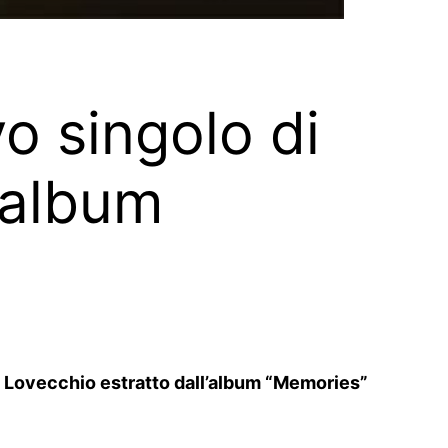
o singolo di
’album
e Lovecchio estratto dall’album “Memories”