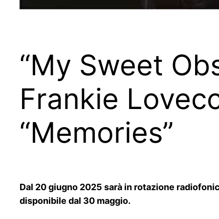
“My Sweet Obse
Frankie Lovecc
“Memories”
Dal 20 giugno 2025 sarà in rotazione radiofoni
disponibile dal 30 maggio.