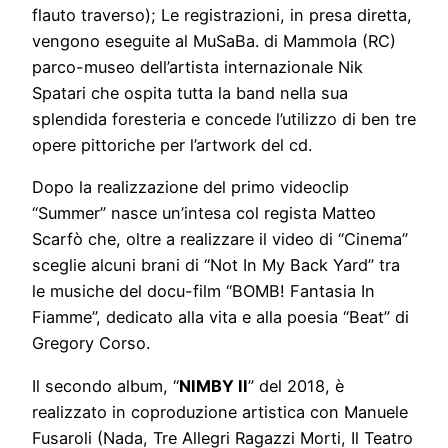
flauto traverso); Le registrazioni, in presa diretta,
vengono eseguite al MuSaBa. di Mammola (RC)
parco-museo dell’artista internazionale Nik
Spatari che ospita tutta la band nella sua
splendida foresteria e concede l’utilizzo di ben tre
opere pittoriche per l’artwork del cd.
Dopo la realizzazione del primo videoclip
“Summer” nasce un’intesa col regista Matteo
Scarfò che, oltre a realizzare il video di “Cinema”
sceglie alcuni brani di “Not In My Back Yard” tra
le musiche del docu-film “BOMB! Fantasia In
Fiamme”, dedicato alla vita e alla poesia “Beat” di
Gregory Corso.
Il secondo album, “
NIMBY II
” del 2018, è
realizzato in coproduzione artistica con Manuele
Fusaroli (Nada, Tre Allegri Ragazzi Morti, Il Teatro