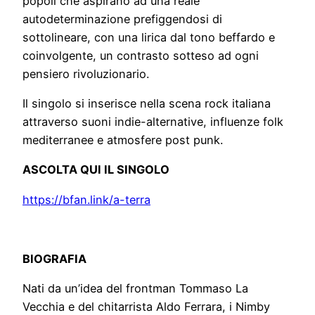
popoli che aspirano ad una reale
autodeterminazione prefiggendosi di
sottolineare, con una lirica dal tono beffardo e
coinvolgente, un contrasto sotteso ad ogni
pensiero rivoluzionario.
Il singolo si inserisce nella scena rock italiana
attraverso suoni indie-alternative, influenze folk
mediterranee e atmosfere post punk.
ASCOLTA QUI IL SINGOLO
https://bfan.link/a-terra
BIOGRAFIA
Nati da un’idea del frontman Tommaso La
Vecchia e del chitarrista Aldo Ferrara, i Nimby