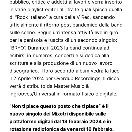
pubblico, critica e addetti ai lavori e verrà inserito
in varie playlist editoriali, tra le quali spicca quella
di “Rock Italiano” a cura della V Rec, sancendo
ufficialmente il ritorno post pandemico della band
sulle scene. Segue un’intensa attività live in giro
per la penisola e l’uscita di un secondo singolo:
“BRYO”. Durante il 2023 la band continua ad
esibirsi in numerosi concerti e si dedica alla
scrittura e alla produzione di un nuovo lavoro
discografico. Il loro secondo album vedrà la luce
il 2 Aprile 2024 per Overdub Recordings. Il disco
verrà distribuito da Master Music &
Ingrooves/Universal in formato fisico e digitale.
“Non ti piace questo posto che ti piace” è il
nuovo singolo dei Mixotri disponibile sulle
piattaforme digitali dal 13 febbraio 2024 e in
rotazione radiofonica da venerdì 16 febbraio.