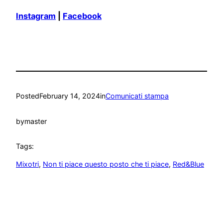
Instagram
|
Facebook
Posted
February 14, 2024
in
Comunicati stampa
by
master
Tags:
Mixotri
, 
Non ti piace questo posto che ti piace
, 
Red&Blue