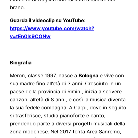
brano.
Guarda il videoclip su YouTube:
https://www.youtube.com/watch?
v=tEn0ls9CONw
Biografia
Meron, classe 1997, nasce a
Bologna
e vive con
sua madre fino all’età di 3 anni. Cresciuto in un
paese della provincia di Rimini, inizia a scrivere
canzoni all’età di 8 anni, e così la musica diventa
la sua fedele compagna. A Carpi, dove in seguito
si trasferisce, studia pianoforte e canto,
prendendo parte a diversi progetti musicali della
zona modenese. Nel 2017 tenta Area Sanremo,