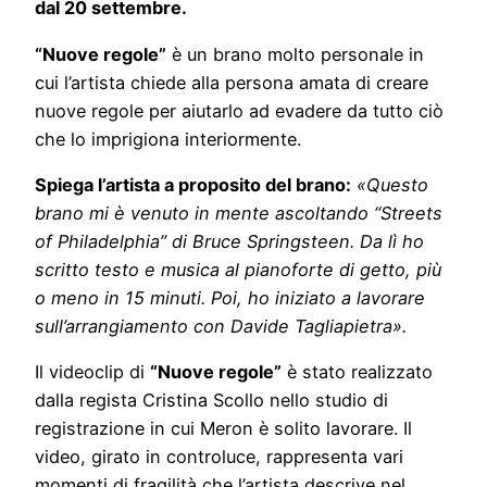
dal 20 settembre.
“Nuove regole”
è un brano molto personale in
cui l’artista chiede alla persona amata di creare
nuove regole per aiutarlo ad evadere da tutto ciò
che lo imprigiona interiormente.
Spiega l’artista a proposito del brano:
«Questo
brano mi è venuto in mente ascoltando “Streets
of Philadelphia” di Bruce Springsteen. Da lì ho
scritto testo e musica al pianoforte di getto, più
o meno in 15 minuti. Poi, ho iniziato a lavorare
sull’arrangiamento con Davide Tagliapietra».
Il videoclip di
“Nuove regole”
è stato realizzato
dalla regista Cristina Scollo nello studio di
registrazione in cui Meron è solito lavorare. Il
video, girato in controluce, rappresenta vari
momenti di fragilità che l’artista descrive nel