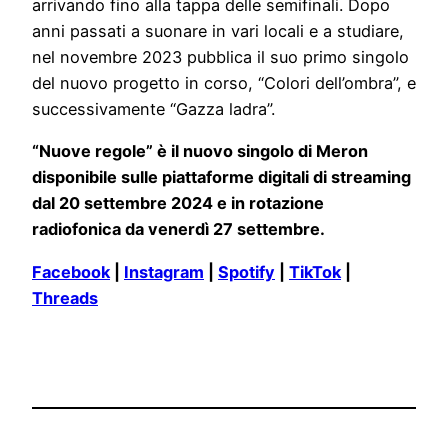
arrivando fino alla tappa delle semifinali. Dopo
anni passati a suonare in vari locali e a studiare,
nel novembre 2023 pubblica il suo primo singolo
del nuovo progetto in corso, “Colori dell’ombra”, e
successivamente “Gazza ladra”.
“Nuove regole” è il nuovo singolo di Meron
disponibile sulle piattaforme digitali di streaming
dal 20 settembre 2024 e in rotazione
radiofonica da venerdì 27 settembre.
Facebook
|
Instagram
|
Spotify
|
TikTok
|
Threads