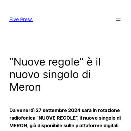
Skip
to
Five Press
content
“Nuove regole” è il
nuovo singolo di
Meron
Da venerdì 27 settembre 2024 sarà in rotazione
radiofonica “NUOVE REGOLE”, il nuovo singolo di
MERON, già disponibile sulle piattaforme digitali