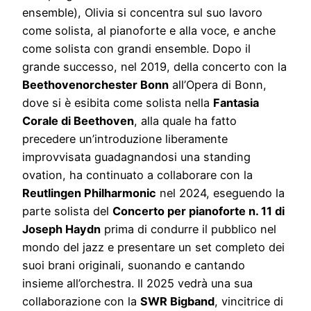
ensemble), Olivia si concentra sul suo lavoro
come solista, al pianoforte e alla voce, e anche
come solista con grandi ensemble. Dopo il
grande successo, nel 2019, della concerto con la
Beethovenorchester Bonn
all’Opera di Bonn,
dove si è esibita come solista nella
Fantasia
Corale di Beethoven
, alla quale ha fatto
precedere un’introduzione liberamente
improvvisata guadagnandosi una standing
ovation, ha continuato a collaborare con la
Reutlingen Philharmonic
nel 2024, eseguendo la
parte solista del
Concerto per pianoforte n. 11 di
Joseph Haydn
prima di condurre il pubblico nel
mondo del jazz e presentare un set completo dei
suoi brani originali, suonando e cantando
insieme all’orchestra. Il 2025 vedrà una sua
collaborazione con la
SWR Bigband
, vincitrice di