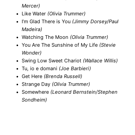
Mercer)
Like Water
(Olivia Trummer)
I’m Glad There is You
(Jimmy Dorsey/Paul
Madeira)
Watching The Moon
(Olivia Trummer)
You Are The Sunshine of My Life
(Stevie
Wonder)
Swing Low Sweet Chariot
(Wallace Willis)
Tu, io e domani
(Joe Barbieri)
Get Here
(Brenda Russell)
Strange Day
(Olivia Trummer)
Somewhere
(Leonard Bernstein/Stephen
Sondheim)