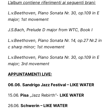
L’album contiene riferimenti ai seguenti brani:
L.v.Beethoven, Piano Sonata Nr. 30, op.109 in E
major; 1st movement
J.S.Bach, Prelude D major from WTC, Book I
L.v.Beethoven, Piano Sonata Nr. 14, op.27 Nr.2 in
c sharp minor; 1st movement
L.v.Beethoven, Piano Sonata Nr. 30, op.109 in E
major; 3rd movement
APPUNTAMENTI LIVE:
06.06. Sandrigo Jazz Festival – LIKE WATER
15.06.
Pisa
„Jazz Rebirth”-
LIKE WATER
26.06.
Schwerin – LIKE WATER