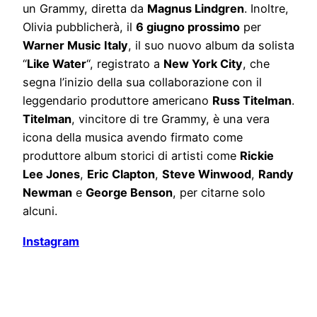
un Grammy, diretta da
Magnus Lindgren
. Inoltre,
Olivia pubblicherà, il
6 giugno prossimo
per
Warner Music Italy
, il suo nuovo album da solista
“
Like Water
“, registrato a
New York City
, che
segna l’inizio della sua collaborazione con il
leggendario produttore americano
Russ Titelman
.
Titelman
, vincitore di tre Grammy, è una vera
icona della musica avendo firmato come
produttore album storici di artisti come
Rickie
Lee Jones
,
Eric Clapton
,
Steve Winwood
,
Randy
Newman
e
George Benson
, per citarne solo
alcuni.
Instagram