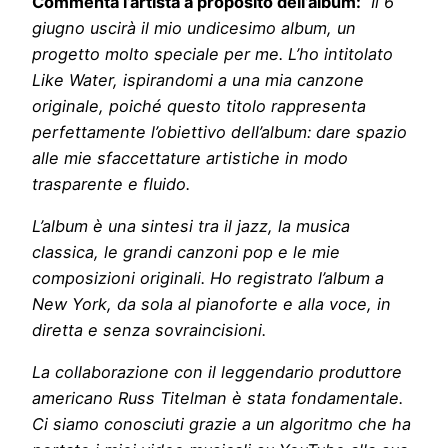
Commenta l’artista a proposito dell’album:
“Il 6
giugno uscirà il mio undicesimo album, un
progetto molto speciale per me. L’ho intitolato
Like Water, ispirandomi a una mia canzone
originale, poiché questo titolo rappresenta
perfettamente l’obiettivo dell’album: dare spazio
alle mie sfaccettature artistiche in modo
trasparente e fluido.
L’album è una sintesi tra il jazz, la musica
classica, le grandi canzoni pop e le mie
composizioni originali. Ho registrato l’album a
New York, da sola al pianoforte e alla voce, in
diretta e senza sovraincisioni.
La collaborazione con il leggendario produttore
americano Russ Titelman è stata fondamentale.
Ci siamo conosciuti grazie a un algoritmo che ha