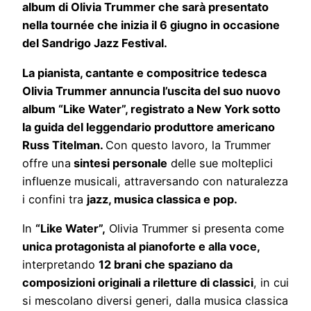
album di Olivia Trummer che sarà presentato
nella tournée che inizia il 6 giugno in occasione
del Sandrigo Jazz Festival.
La pianista, cantante e compositrice tedesca
Olivia Trummer annuncia l’uscita del suo nuovo
album “Like Water”, registrato a New York sotto
la guida del leggendario produttore americano
Russ Titelman.
Con questo lavoro, la Trummer
offre una
sintesi personale
delle sue molteplici
influenze musicali, attraversando con naturalezza
i confini tra
jazz, musica classica e pop.
In
“Like Water”,
Olivia Trummer si presenta come
unica protagonista al pianoforte e alla voce,
interpretando
12 brani che spaziano da
composizioni originali a riletture di classici
, in cui
si mescolano diversi generi, dalla musica classica