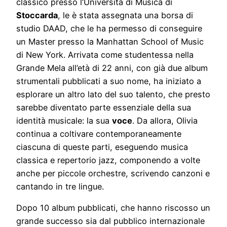
classico presso l’Università di Musica di
Stoccarda
, le è stata assegnata una borsa di
studio DAAD, che le ha permesso di conseguire
un Master presso la Manhattan School of Music
di New York. Arrivata come studentessa nella
Grande Mela all’età di 22 anni, con già due album
strumentali pubblicati a suo nome, ha iniziato a
esplorare un altro lato del suo talento, che presto
sarebbe diventato parte essenziale della sua
identità musicale: la sua
voce
. Da allora, Olivia
continua a coltivare contemporaneamente
ciascuna di queste parti, eseguendo musica
classica e repertorio jazz, componendo a volte
anche per piccole orchestre, scrivendo canzoni e
cantando in tre lingue.
Dopo 10 album pubblicati, che hanno riscosso un
grande successo sia dal pubblico internazionale