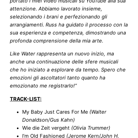
portato i miei video musicali su YouTube alla sua
attenzione. Abbiamo lavorato insieme,
selezionando i brani e perfezionando gli
arrangiamenti. Russ ha guidato il processo con la
sua esperienza e competenza, dimostrando una
profonda comprensione della mia arte.
Like Water rappresenta un nuovo inizio, ma
anche una continuazione delle sfere musicali
che ho iniziato a esplorare da tempo. Spero che
emozioni gli ascoltatori tanto quanto ha
emozionato me registrarlo!”
TRACK-LIST:
My Baby Just Cares For Me
(Walter
Donaldson/Gus Kahn)
Wie die Zeit vergeht
(Olivia Trummer)
I’m Old Fashioned
(Jerome Kern/John H.