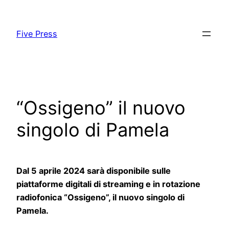
Skip
to
Five Press
content
“Ossigeno” il nuovo
singolo di Pamela
Dal 5 aprile 2024 sarà disponibile sulle
piattaforme digitali di streaming e in rotazione
radiofonica “Ossigeno”, il nuovo singolo di
Pamela.