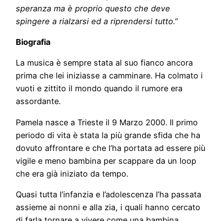
speranza ma è proprio questo che deve
spingere a rialzarsi ed a riprendersi tutto.”
Biografia
La musica è sempre stata al suo fianco ancora
prima che lei iniziasse a camminare. Ha colmato i
vuoti e zittito il mondo quando il rumore era
assordante.
Pamela nasce a Trieste il 9 Marzo 2000. Il primo
periodo di vita è stata la più grande sfida che ha
dovuto affrontare e che l’ha portata ad essere più
vigile e meno bambina per scappare da un loop
che era già iniziato da tempo.
Quasi tutta l’infanzia e l’adolescenza l’ha passata
assieme ai nonni e alla zia, i quali hanno cercato
di farla tornare a vivere come una bambina