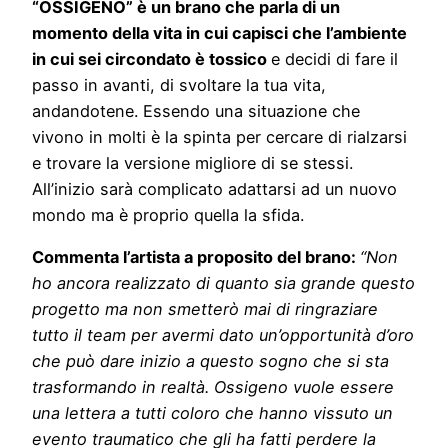
“OSSIGENO” è un brano che parla di un
momento della vita in cui capisci che l’ambiente
in cui sei circondato è tossico
e decidi di fare il
passo in avanti, di svoltare la tua vita,
andandotene. Essendo una situazione che
vivono in molti è la spinta per cercare di rialzarsi
e trovare la versione migliore di se stessi.
All’inizio sarà complicato adattarsi ad un nuovo
mondo ma è proprio quella la sfida.
Commenta l’artista a proposito del brano:
“
Non
ho ancora realizzato di quanto sia grande questo
progetto ma non smetterò mai di ringraziare
tutto il team per avermi dato un’opportunità d’oro
che può dare inizio a questo sogno che si sta
trasformando in realtà. Ossigeno vuole essere
una lettera a tutti coloro che hanno vissuto un
evento traumatico che gli ha fatti perdere la