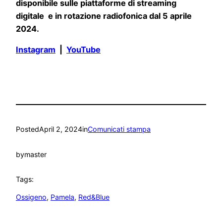
disponibile sulle piattaforme di streaming
digitale e in rotazione radiofonica dal 5 aprile
2024.
Instagram
|
YouTube
Posted
April 2, 2024
in
Comunicati stampa
by
master
Tags:
Ossigeno
, 
Pamela
, 
Red&Blue