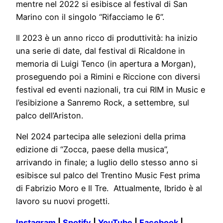
mentre nel 2022 si esibisce al festival di San
Marino con il singolo “Rifacciamo le 6”.
Il 2023 è un anno ricco di produttività: ha inizio
una serie di date, dal festival di Ricaldone in
memoria di Luigi Tenco (in apertura a Morgan),
proseguendo poi a Rimini e Riccione con diversi
festival ed eventi nazionali, tra cui RIM in Music e
l’esibizione a Sanremo Rock, a settembre, sul
palco dell’Ariston.
Nel 2024 partecipa alle selezioni della prima
edizione di “Zocca, paese della musica”,
arrivando in finale; a luglio dello stesso anno si
esibisce sul palco del Trentino Music Fest prima
di Fabrizio Moro e Il Tre. Attualmente, Ibrido è al
lavoro su nuovi progetti.
Instagram
|
Spotify
|
YouTube
|
Facebook
|