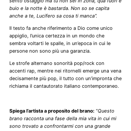
sento ostaggio ma tu non sei in zona, qua fuori è
buio e la notte è bastarda. Non so se capita
anche a te, Lucifero sa cosa ti manca”.
Il testo fa anche riferimento a Dio come unico
appiglio, l’unica certezza in un mondo che
sembra voltarti le spalle, in un’epoca in cui le
persone non sono più una garanzia.
Le strofe alternano sonorità pop/rock con
accenti rap, mentre nei ritornelli emerge una vena
decisamente più pop, il tutto con un’impronta che
richiama il cantautorato italiano contemporaneo.
Spiega l’artista a proposito del brano:
“
Questo
brano racconta una fase della mia vita in cui mi
sono trovato a confrontarmi con una grande