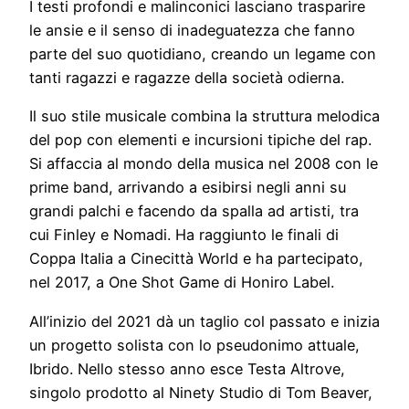
I testi profondi e malinconici lasciano trasparire
le ansie e il senso di inadeguatezza che fanno
parte del suo quotidiano, creando un legame con
tanti ragazzi e ragazze della società odierna.
Il suo stile musicale combina la struttura melodica
del pop con elementi e incursioni tipiche del rap.
Si affaccia al mondo della musica nel 2008 con le
prime band, arrivando a esibirsi negli anni su
grandi palchi e facendo da spalla ad artisti, tra
cui Finley e Nomadi. Ha raggiunto le finali di
Coppa Italia a Cinecittà World e ha partecipato,
nel 2017, a One Shot Game di Honiro Label.
All’inizio del 2021 dà un taglio col passato e inizia
un progetto solista con lo pseudonimo attuale,
Ibrido. Nello stesso anno esce Testa Altrove,
singolo prodotto al Ninety Studio di Tom Beaver,