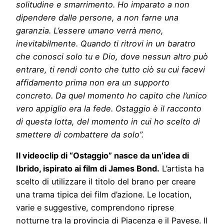
solitudine e smarrimento. Ho imparato a non
dipendere dalle persone, a non farne una
garanzia. L’essere umano verrà meno,
inevitabilmente. Quando ti ritrovi in un baratro
che conosci solo tu e Dio, dove nessun altro può
entrare, ti rendi conto che tutto ciò su cui facevi
affidamento prima non era un supporto
concreto. Da quel momento ho capito che l’unico
vero appiglio era la fede. Ostaggio è il racconto
di questa lotta, del momento in cui ho scelto di
smettere di combattere da solo”.
Il videoclip di “Ostaggio” nasce da un’idea di
Ibrido, ispirato ai film di James Bond.
L’artista ha
scelto di utilizzare il titolo del brano per creare
una trama tipica dei film d’azione. Le location,
varie e suggestive, comprendono riprese
notturne tra la provincia di Piacenza e il Pavese. Il